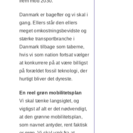
frem mod 2030.
Danmark er bagefter og vi skal i
gang. Ellers står den ellers
meget omkostningsbevidste og
stærke transportbranche i
Danmark tilbage som taberne,
hvis vi som nation fortsat vælger
at konkurrere på at være billigst
på forældet fossil teknologi, der
hurtigt bliver det dyreste.
En reel grøn mobilitetsplan
Vi skal tænke langsigtet, og
vigtigst af alt er det nødvendigt,
at den grønne mobilitetsplan,
som navnet antyder, rent faktisk
er
grøn. Vi skal væk fra at