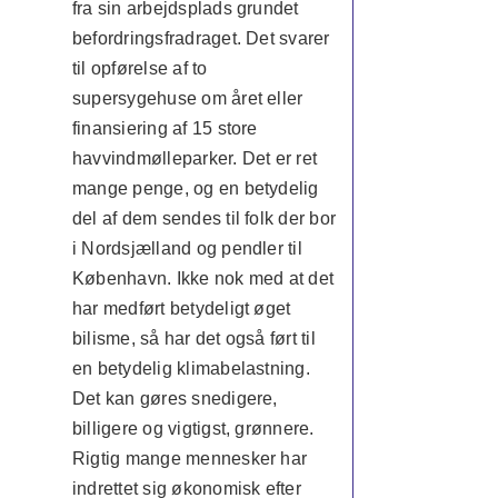
fra sin arbejdsplads grundet
befordringsfradraget. Det svarer
til opførelse af to
supersygehuse om året eller
finansiering af 15 store
havvindmølleparker. Det er ret
mange penge, og en betydelig
del af dem sendes til folk der bor
i Nordsjælland og pendler til
København. Ikke nok med at det
har medført betydeligt øget
bilisme, så har det også ført til
en betydelig klimabelastning.
Det kan gøres snedigere,
billigere og vigtigst, grønnere.
Rigtig mange mennesker har
indrettet sig økonomisk efter