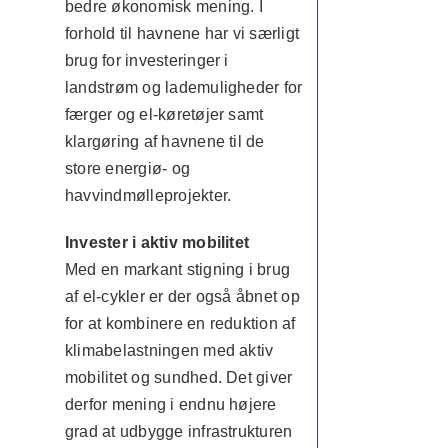
bedre økonomisk mening. I
forhold til havnene har vi særligt
brug for investeringer i
landstrøm og lademuligheder for
færger og el-køretøjer samt
klargøring af havnene til de
store energiø- og
havvindmølleprojekter.
Invester i aktiv mobilitet
Med en markant stigning i brug
af el-cykler er der også åbnet op
for at kombinere en reduktion af
klimabelastningen med aktiv
mobilitet og sundhed. Det giver
derfor mening i endnu højere
grad at udbygge infrastrukturen