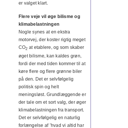
er valget klart.
Flere veje vil øge bilisme og
klimabelastningen
Nogle synes at en ekstra
motorvej, der koster rigtig meget
CO
at etablere, og som skaber
2
øget bilisme, kan kaldes grøn,
fordi der med tiden kommer til at
køre flere og flere grønne biler
på den. Det er selvfølgelig
politisk spin og helt
meningsløst. Grundlæggende er
der tale om et sort valg, der øger
klimabelastningen fra transport.
Det er selvfølgelig en naturlig
forlængelse af ’hvad vi altid har