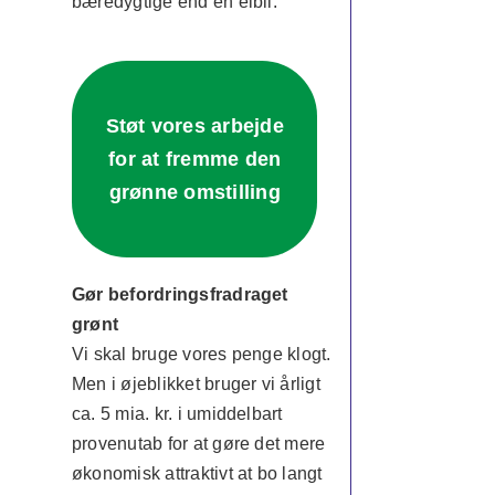
bæredygtige end én elbil.
Støt vores arbejde
for at fremme den
grønne omstilling
Gør befordringsfradraget
grønt
Vi skal bruge vores penge klogt.
Men i øjeblikket bruger vi årligt
ca. 5 mia. kr. i umiddelbart
provenutab for at gøre det mere
økonomisk attraktivt at bo langt