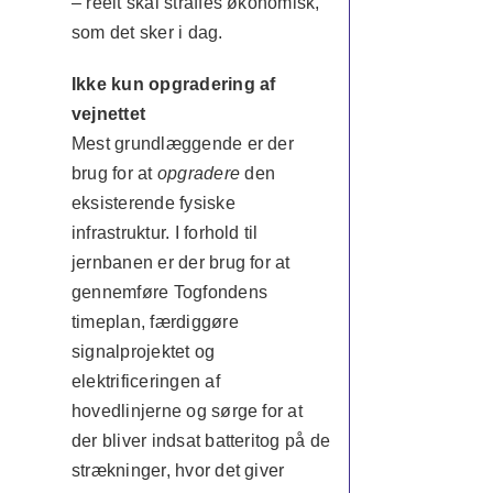
– reelt skal straffes økonomisk,
som det sker i dag.
Ikke kun opgradering af
vejnettet
Mest grundlæggende er der
brug for at
opgradere
den
eksisterende fysiske
infrastruktur. I forhold til
jernbanen er der brug for at
gennemføre Togfondens
timeplan, færdiggøre
signalprojektet og
elektrificeringen af
hovedlinjerne og sørge for at
der bliver indsat batteritog på de
strækninger, hvor det giver