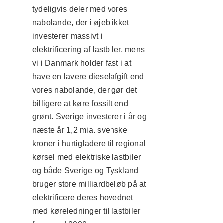
tydeligvis deler med vores
nabolande, der i øjeblikket
investerer massivt i
elektrificering af lastbiler, mens
vi i Danmark holder fast i at
have en lavere dieselafgift end
vores nabolande, der gør det
billigere at køre fossilt end
grønt. Sverige investerer i år og
næste år 1,2 mia. svenske
kroner i hurtigladere til regional
kørsel med elektriske lastbiler
og både Sverige og Tyskland
bruger store milliardbeløb på at
elektrificere deres hovednet
med køreledninger til lastbiler