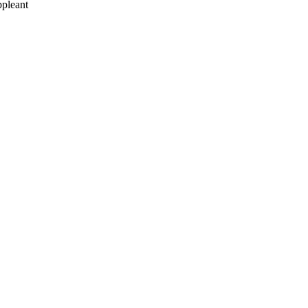
pleant