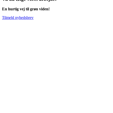
En hurtig vej til grøn viden!
Tilmeld nyhedsbrev
Go
to
Top