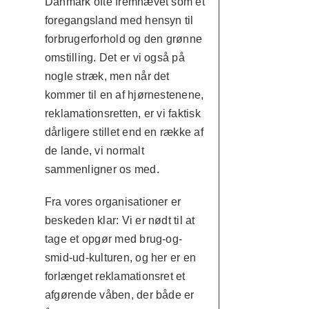
Danmark ofte fremhævet som et
foregangsland med hensyn til
forbrugerforhold og den grønne
omstilling. Det er vi også på
nogle stræk, men når det
kommer til en af hjørnestenene,
reklamationsretten, er vi faktisk
dårligere stillet end en række af
de lande, vi normalt
sammenligner os med.
Fra vores organisationer er
beskeden klar: Vi er nødt til at
tage et opgør med brug-og-
smid-ud-kulturen, og her er en
forlænget reklamationsret et
afgørende våben, der både er