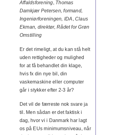
Affaldsforening
,
Thomas
Damkjær Petersen, formand,
Ingeniørforeningen, IDA
,
Claus
Ekman, direktør, Rådet for Grøn
Omstilling
Er det rimeligt, at du kan stå helt
uden rettigheder og mulighed
for at få behandlet din klage,
hvis fx din nye bil, din
vaskemaskine eller computer
går i stykker efter 2-3 år?
Det vil de færreste nok svare ja
til. Men sådan er det faktisk i
dag, hvor vi i Danmark har lagt
os på EUs minimumsniveau, når