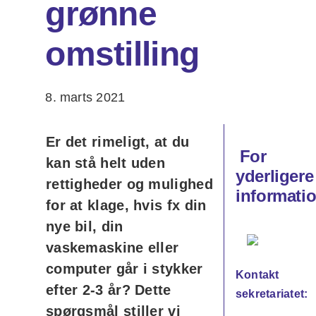
grønne
omstilling
8. marts 2021
Er det rimeligt, at du
For
kan stå helt uden
yderligere
rettigheder og mulighed
informatio
for at klage, hvis fx din
nye bil, din
vaskemaskine eller
computer går i stykker
Kontakt
efter 2-3 år? Dette
sekretariatet:
spørgsmål stiller vi