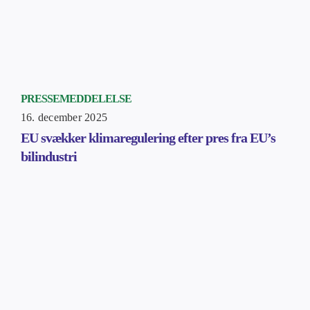
PRESSEMEDDELELSE
16. december 2025
EU svækker klimaregulering efter pres fra EU’s
bilindustri