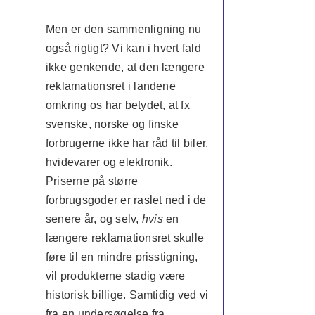
Men er den sammenligning nu
også rigtigt? Vi kan i hvert fald
ikke genkende, at den længere
reklamationsret i landene
omkring os har betydet, at fx
svenske, norske og finske
forbrugerne ikke har råd til biler,
hvidevarer og elektronik.
Priserne på større
forbrugsgoder er raslet ned i de
senere år, og selv,
hvis
en
længere reklamationsret skulle
føre til en mindre prisstigning,
vil produkterne stadig være
historisk billige. Samtidig ved vi
fra en undersøgelse fra