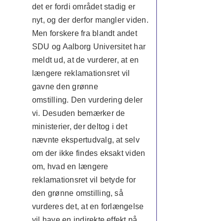
det er fordi området stadig er
nyt, og der derfor mangler viden.
Men forskere fra blandt andet
SDU og Aalborg Universitet har
meldt ud, at de vurderer, at en
længere reklamationsret vil
gavne den grønne
omstilling. Den vurdering deler
vi. Desuden bemærker de
ministerier, der deltog i det
nævnte ekspertudvalg, at selv
om der ikke findes eksakt viden
om, hvad en længere
reklamationsret vil betyde for
den grønne omstilling, så
vurderes det, at en forlængelse
vil have en indirekte effekt på