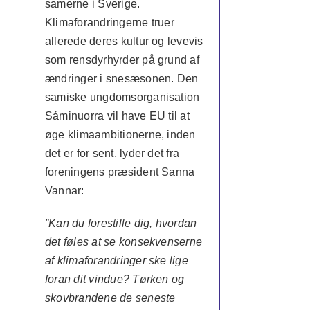
samerne i Sverige.
Klimaforandringerne truer
allerede deres kultur og levevis
som rensdyrhyrder på grund af
ændringer i snesæsonen. Den
samiske ungdomsorganisation
Sáminuorra vil have EU til at
øge klimaambitionerne, inden
det er for sent, lyder det fra
foreningens præsident Sanna
Vannar:
”Kan du forestille dig, hvordan
det føles at se konsekvenserne
af klimaforandringer ske lige
foran dit vindue? Tørken og
skovbrandene de seneste