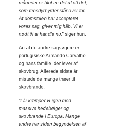
måneder er blot en del af alt det,
som rensdyrhyrder står over for.
At domstolen har accepteret
vores sag, giver mig håb. Vi er
nødt til at handle nu
,” siger hun.
An af de andre sagsøgere er
portugisiske Armando Carvalho
og hans familie, der lever af
skovbrug. Allerede sidste år
mistede de mange træer til
skovbrande.
”I år kæmper vi igen med
massive hedebølger og
skovbrande i Europa. Mange
andre har siden begyndelsen af