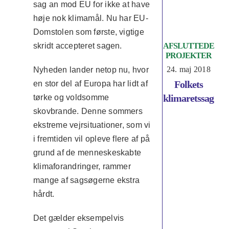
sag an mod EU for ikke at have
høje nok klimamål. Nu har EU-
Domstolen som første, vigtige
skridt accepteret sagen.
AFSLUTTEDE
PROJEKTER
24. maj 2018
Nyheden lander netop nu, hvor
Folkets
en stor del af Europa har lidt af
klimaretssag
tørke og voldsomme
skovbrande. Denne sommers
ekstreme vejrsituationer, som vi
i fremtiden vil opleve flere af på
grund af de menneskeskabte
klimaforandringer, rammer
mange af sagsøgerne ekstra
hårdt.
Det gælder eksempelvis