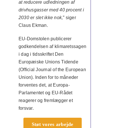
at reducere udledningen af
drivhusgasser med 40 procent i
2030 er slet ikke nok,
” siger
Claus Ekman.
EU-Domstolen publicerer
godkendelsen af klimaretssagen
i dag i tidsskriftet Den
Europæiske Unions Tidende
(Official Journal of the European
Union). Inden for to måneder
forventes det, at Europa-
Parlamentet og EU-Rådet
reagerer og fremlægger et
forsvar.
Støt vores arbejde