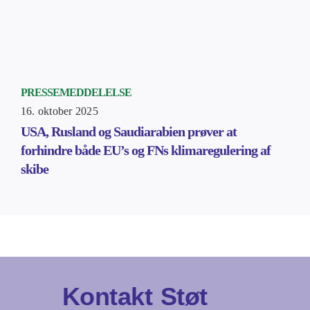
PRESSEMEDDELELSE
16. oktober 2025
USA, Rusland og Saudiarabien prøver at
forhindre både EU’s og FNs klimaregulering af
skibe
Kontakt
Støt