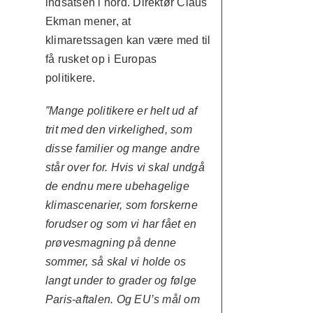
indsatsen i nord. Direktør Claus
Ekman mener, at
klimaretssagen kan være med til
få rusket op i Europas
politikere.
”Mange politikere er helt ud af
trit med den virkelighed, som
disse familier og mange andre
står over for. Hvis vi skal undgå
de endnu mere ubehagelige
klimascenarier, som forskerne
forudser og som vi har fået en
prøvesmagning på denne
sommer, så skal vi holde os
langt under to grader og følge
Paris-aftalen. Og EU’s mål om