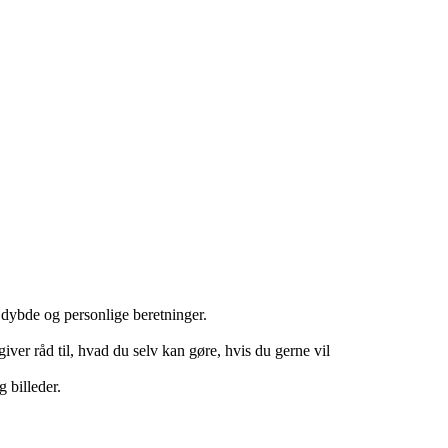
 dybde og personlige beretninger.
iver råd til, hvad du selv kan gøre, hvis du gerne vil
g billeder.