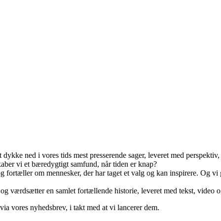
 dykke ned i vores tids mest presserende sager, leveret med perspektiv,
skaber vi et bæredygtigt samfund, når tiden er knap?
 fortæller om mennesker, der har taget et valg og kan inspirere. Og vi g
– og værdsætter en samlet fortællende historie, leveret med tekst, video o
ia vores nyhedsbrev, i takt med at vi lancerer dem.