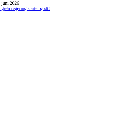
. juni 2026
 grøn regering starter godt!