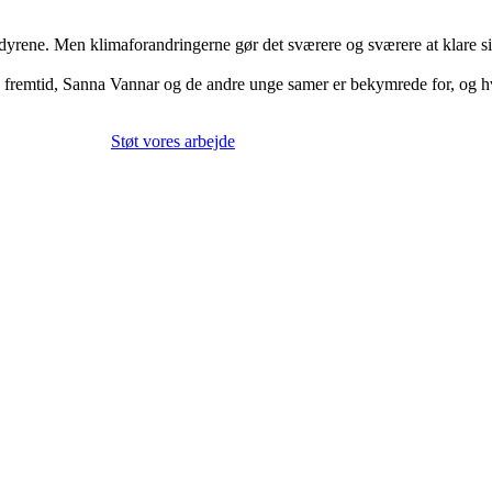
dyrene. Men klimaforandringerne gør det sværere og sværere at klare si
g en fremtid, Sanna Vannar og de andre unge samer er bekymrede for, og hv
Støt vores arbejde