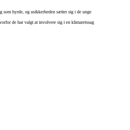
g som hyrde, og usikkerheden sætter sig i de unge
orfor de har valgt at involvere sig i en klimaretssag