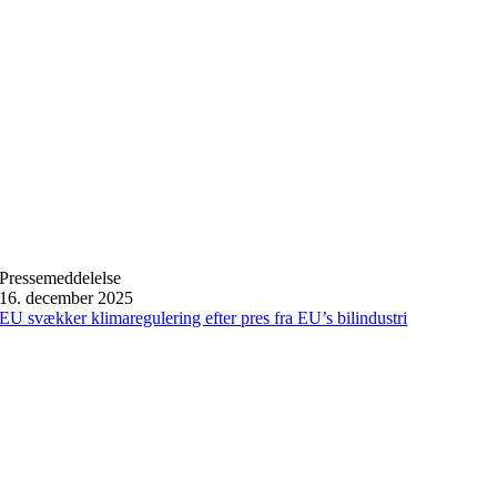
Pressemeddelelse
16. december 2025
EU svækker klimaregulering efter pres fra EU’s bilindustri