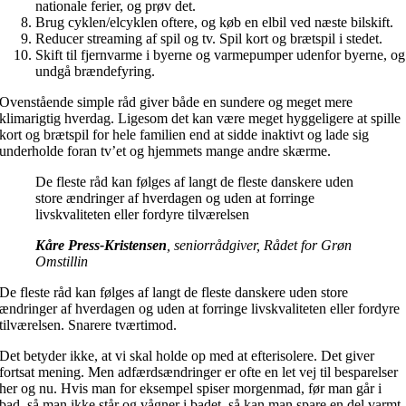
nationale ferier, og prøv det.
Brug cyklen/elcyklen oftere, og køb en elbil ved næste bilskift.
Reducer streaming af spil og tv. Spil kort og brætspil i stedet.
Skift til fjernvarme i byerne og varmepumper udenfor byerne, og
undgå brændefyring.
Ovenstående simple råd giver både en sundere og meget mere
klimarigtig hverdag. Ligesom det kan være meget hyggeligere at spille
kort og brætspil for hele familien end at sidde inaktivt og lade sig
underholde foran tv’et og hjemmets mange andre skærme.
De fleste råd kan følges af langt de fleste danskere uden
store ændringer af hverdagen og uden at forringe
livskvaliteten eller fordyre tilværelsen
Kåre Press-Kristensen
, seniorrådgiver, Rådet for Grøn
Omstillin
De fleste råd kan følges af langt de fleste danskere uden store
ændringer af hverdagen og uden at forringe livskvaliteten eller fordyre
tilværelsen. Snarere tværtimod.
Det betyder ikke, at vi skal holde op med at efterisolere. Det giver
fortsat mening. Men adfærdsændringer er ofte en let vej til besparelser
her og nu. Hvis man for eksempel spiser morgenmad, før man går i
bad, så man ikke står og vågner i badet, så kan man spare en del varmt