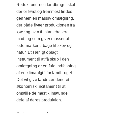
Reduktionerne i landbruget skal
derfor først og fremmest findes
gennem en massiv omlægning,
der både flytter produktionen fra
køer og svin til plantebaseret
mad, og som giver masser af
fodermarker tilbage til skov og
natur. Et særligt oplagt
instrument til at få skub i den
omlægning er en fuld indfasning
af en klimaafgift for landbruget.
Det vil give landmændene et
økonomisk incitament til at
omstille de mest klimatunge
dele af deres produktion.