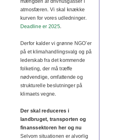
mængden af drivhusgasser i
atmosfæren. Vi skal knække
kurven for vores udledninger.
Deadline er 2025
.
Derfor kalder vi grønne NGO’er
på et klimahandlingsvalg og på
lederskab fra det kommende
folketing, der må træffe
nødvendige, omfattende og
strukturelle beslutninger på
klimaets vegne.
Der skal reduceres i
landbruget, transporten og
finanssektoren her og nu
Selvom situationen er alvorlig