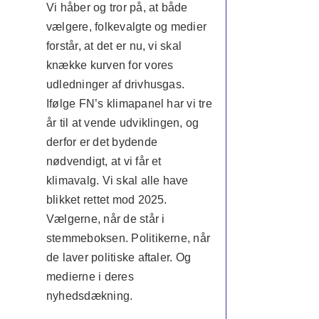
Vi håber og tror på, at både
vælgere, folkevalgte og medier
forstår, at det er nu, vi skal
knække kurven for vores
udledninger af drivhusgas.
Ifølge FN’s klimapanel har vi tre
år til at vende udviklingen, og
derfor er det bydende
nødvendigt, at vi får et
klimavalg. Vi skal alle have
blikket rettet mod 2025.
Vælgerne, når de står i
stemmeboksen. Politikerne, når
de laver politiske aftaler. Og
medierne i deres
nyhedsdækning.