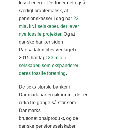
fossil energi. Derfor er det også
særligt problematisk, at
pensionskasser i dag har
22
mia. kr. i selskaber, der laver
nye fossile projekter
. Og at
danske banker siden
Parisaftalen blev vedtaget i
2015 har lagt
23 mia. i
selskaber, som ekspanderer
deres fossile foretning
.
De seks største banker i
Danmark har en økonomi, der er
cirka tre gange så stor som
Danmarks
bruttonationalprodukt, og de
danske pensionsselskaber