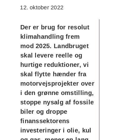
12. oktober 2022
Der er brug for resolut
klimahandling frem
mod 2025. Landbruget
skal levere reelle og
hurtige reduktioner, vi
skal flytte hænder fra
motorvejsprojekter over
i den grønne omstilling,
stoppe nysalg af fossile
biler og droppe
finanssektorens
investeringer i olie, kul
og gas, mener en lang