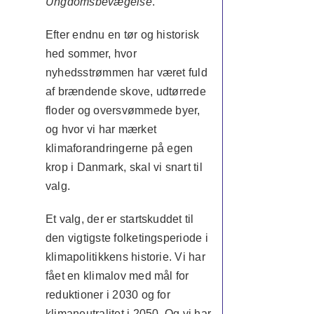
Ungdomsbevægelse
.
Efter endnu en tør og historisk
hed sommer, hvor
nyhedsstrømmen har været fuld
af brændende skove, udtørrede
floder og oversvømmede byer,
og hvor vi har mærket
klimaforandringerne på egen
krop i Danmark, skal vi snart til
valg.
Et valg, der er startskuddet til
den vigtigste folketingsperiode i
klimapolitikkens historie. Vi har
fået en klimalov med mål for
reduktioner i 2030 og for
klimaneutralitet i 2050. Og vi har