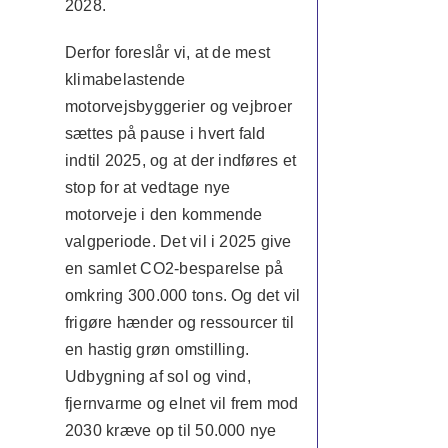
2028.
Derfor foreslår vi, at de mest
klimabelastende
motorvejsbyggerier og vejbroer
sættes på pause i hvert fald
indtil 2025, og at der indføres et
stop for at vedtage nye
motorveje i den kommende
valgperiode. Det vil i 2025 give
en samlet CO2-besparelse på
omkring 300.000 tons. Og det vil
frigøre hænder og ressourcer til
en hastig grøn omstilling.
Udbygning af sol og vind,
fjernvarme og elnet vil frem mod
2030 kræve op til 50.000 nye