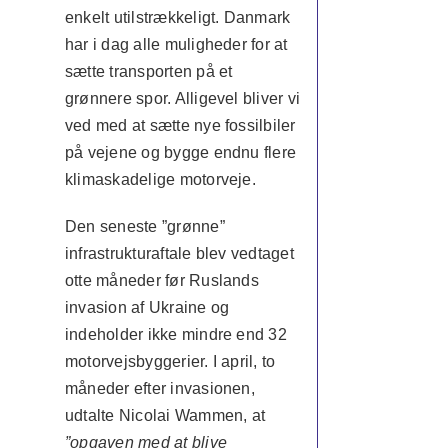
enkelt utilstrækkeligt. Danmark
har i dag alle muligheder for at
sætte transporten på et
grønnere spor. Alligevel bliver vi
ved med at sætte nye fossilbiler
på vejene og bygge endnu flere
klimaskadelige motorveje.
Den seneste ”grønne”
infrastrukturaftale blev vedtaget
otte måneder før Ruslands
invasion af Ukraine og
indeholder ikke mindre end 32
motorvejsbyggerier. I april, to
måneder efter invasionen,
udtalte Nicolai Wammen, at
”opgaven med at blive