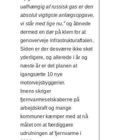
uafhængig af russisk gas er den
absolut vigtigste anlægsopgave,
vi står med lige nu,”
og åbnede
dermed en dør på klem for at
genoverveje infrastrukturaftalen.
Siden er der desværre ikke sket
yderligere, og allerede i år og
næste år er det planen at
igangsætte 10 nye
motorvejsbyggerier.
Imens skriger
fjernvarmeselskaberne på
arbejdskraft og mange
kommuner kæmper med at nå
målet om at færdiggøre
udrulningen af fjernvarme i