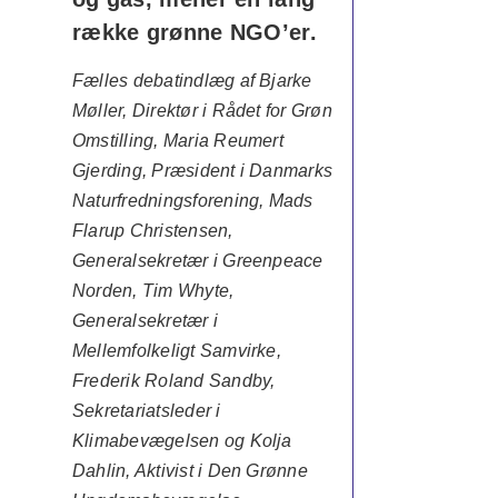
række grønne NGO’er.
Fælles debatindlæg af Bjarke
Møller, Direktør i Rådet for Grøn
Omstilling, Maria Reumert
Gjerding, Præsident i Danmarks
Naturfredningsforening, Mads
Flarup Christensen,
Generalsekretær i Greenpeace
Norden, Tim Whyte,
Generalsekretær i
Mellemfolkeligt Samvirke,
Frederik Roland Sandby,
Sekretariatsleder i
Klimabevægelsen og Kolja
Dahlin, Aktivist i Den Grønne