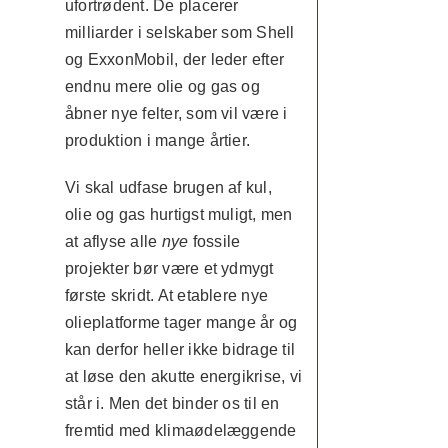
ufortrødent. De placerer
milliarder i selskaber som Shell
og ExxonMobil, der leder efter
endnu mere olie og gas og
åbner nye felter, som vil være i
produktion i mange årtier.
Vi skal udfase brugen af kul,
olie og gas hurtigst muligt, men
at aflyse alle
nye
fossile
projekter bør være et ydmygt
første skridt. At etablere nye
olieplatforme tager mange år og
kan derfor heller ikke bidrage til
at løse den akutte energikrise, vi
står i. Men det binder os til en
fremtid med klimaødelæggende