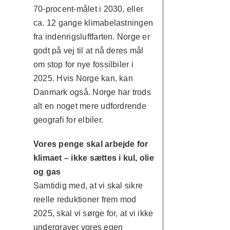
70-procent-målet i 2030, eller
ca. 12 gange klimabelastningen
fra indenrigsluftfarten. Norge er
godt på vej til at nå deres mål
om stop for nye fossilbiler i
2025. Hvis Norge kan, kan
Danmark også. Norge har trods
alt en noget mere udfordrende
geografi for elbiler.
Vores penge skal arbejde for
klimaet – ikke sættes i kul, olie
og gas
Samtidig med, at vi skal sikre
reelle reduktioner frem mod
2025, skal vi sørge for, at vi ikke
undergraver vores egen