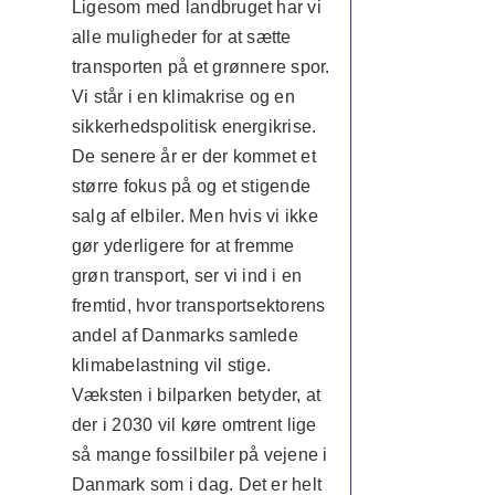
Ligesom med landbruget har vi
alle muligheder for at sætte
transporten på et grønnere spor.
Vi står i en klimakrise og en
sikkerhedspolitisk energikrise.
De senere år er der kommet et
større fokus på og et stigende
salg af elbiler. Men hvis vi ikke
gør yderligere for at fremme
grøn transport, ser vi ind i en
fremtid, hvor transportsektorens
andel af Danmarks samlede
klimabelastning vil stige.
Væksten i bilparken betyder, at
der i 2030 vil køre omtrent lige
så mange fossilbiler på vejene i
Danmark som i dag. Det er helt