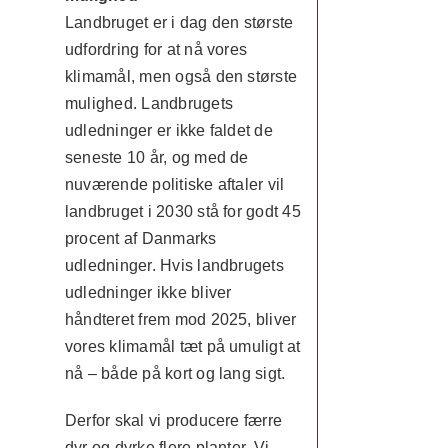
Landbruget er i dag den største
udfordring for at nå vores
klimamål, men også den største
mulighed. Landbrugets
udledninger er ikke faldet de
seneste 10 år, og med de
nuværende politiske aftaler vil
landbruget i 2030 stå for godt 45
procent af Danmarks
udledninger. Hvis landbrugets
udledninger ikke bliver
håndteret frem mod 2025, bliver
vores klimamål tæt på umuligt at
nå – både på kort og lang sigt.
Derfor skal vi producere færre
dyr og dyrke flere planter. Vi