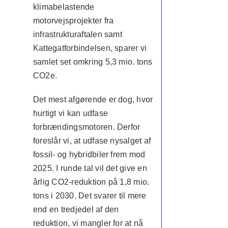
klimabelastende
motorvejsprojekter fra
infrastrukturaftalen samt
Kattegatforbindelsen, sparer vi
samlet set omkring 5,3 mio. tons
CO2e.
Det mest afgørende er dog, hvor
hurtigt vi kan udfase
forbrændingsmotoren. Derfor
foreslår vi, at udfase nysalget af
fossil- og hybridbiler frem mod
2025. I runde tal vil det give en
årlig CO2-reduktion på 1,8 mio.
tons i 2030. Det svarer til mere
end en tredjedel af den
reduktion, vi mangler for at nå