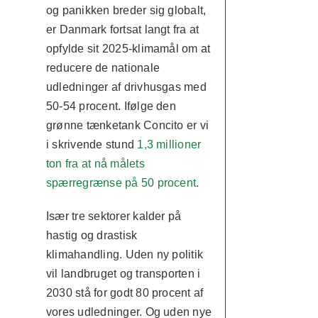
og panikken breder sig globalt,
er Danmark fortsat langt fra at
opfylde sit 2025-klimamål om at
reducere de nationale
udledninger af drivhusgas med
50-54 procent. Ifølge den
grønne tænketank Concito er vi
i skrivende stund
1,3 millioner
ton fra at nå målets
spærregrænse på 50 procent
.
Især tre sektorer kalder på
hastig og drastisk
klimahandling. Uden ny politik
vil landbruget og transporten i
2030 stå for godt 80 procent af
vores udledninger. Og uden nye