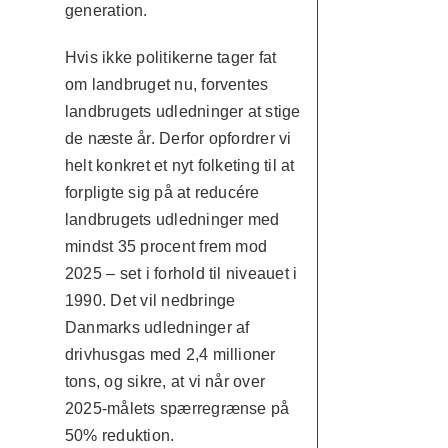
generation.
Hvis ikke politikerne tager fat
om landbruget nu, forventes
landbrugets udledninger at stige
de næste år. Derfor opfordrer vi
helt konkret et nyt folketing til at
forpligte sig på at reducére
landbrugets udledninger med
mindst 35 procent frem mod
2025 – set i forhold til niveauet i
1990. Det vil nedbringe
Danmarks udledninger af
drivhusgas med 2,4 millioner
tons, og sikre, at vi når over
2025-målets spærregrænse på
50% reduktion.