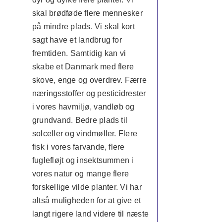
skal brødføde flere mennesker
på mindre plads. Vi skal kort
sagt have et landbrug for
fremtiden. Samtidig kan vi
skabe et Danmark med flere
skove, enge og overdrev. Færre
næringsstoffer og pesticidrester
i vores havmiljø, vandløb og
grundvand. Bedre plads til
solceller og vindmøller. Flere
fisk i vores farvande, flere
fuglefløjt og insektsummen i
vores natur og mange flere
forskellige vilde planter. Vi har
altså muligheden for at give et
langt rigere land videre til næste