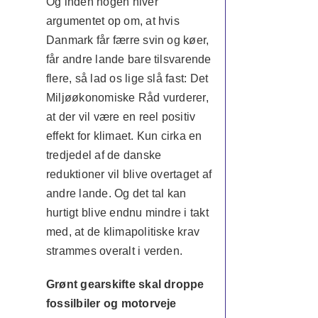
Og inden nogen hiver
argumentet op om, at hvis
Danmark får færre svin og køer,
får andre lande bare tilsvarende
flere, så lad os lige slå fast: Det
Miljøøkonomiske Råd vurderer,
at der vil være en reel positiv
effekt for klimaet. Kun cirka en
tredjedel af de danske
reduktioner vil blive overtaget af
andre lande. Og det tal kan
hurtigt blive endnu mindre i takt
med, at de klimapolitiske krav
strammes overalt i verden.
Grønt gearskifte skal droppe
fossilbiler og motorveje