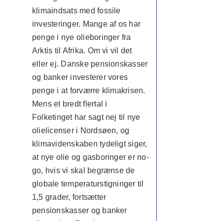
klimaindsats med fossile
investeringer. Mange af os har
penge i nye olieboringer fra
Arktis til Afrika. Om vi vil det
eller ej. Danske pensionskasser
og banker investerer vores
penge i at forværre klimakrisen.
Mens et bredt flertal i
Folketinget har sagt nej til nye
olielicenser i Nordsøen, og
klimavidenskaben tydeligt siger,
at nye olie og gasboringer er no-
go, hvis vi skal begrænse de
globale temperaturstigninger til
1,5 grader, fortsætter
pensionskasser og banker