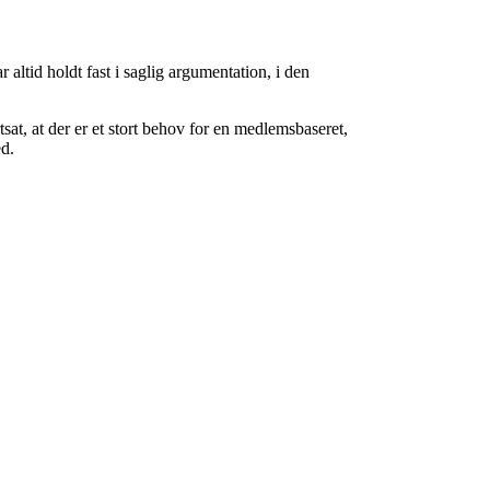
 altid holdt fast i saglig argumentation, i den
sat, at der er et stort behov for en medlemsbaseret,
ed.