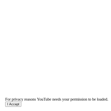
For privacy reasons YouTube needs your permission to be loaded.
I Accept