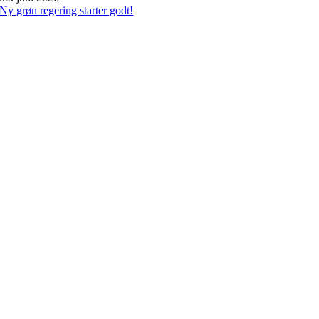
Ny grøn regering starter godt!