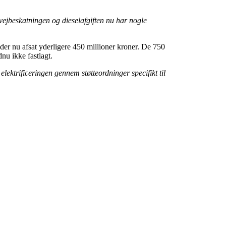
d vejbeskatningen og dieselafgiften nu har nogle
 der nu afsat yderligere 450 millioner kroner. De 750
nu ikke fastlagt.
elektrificeringen gennem støtteordninger specifikt til