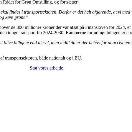
n Rådet for Grøn Omstilling, og fortsætter:
 skal findes i transportsektoren. Derfor er det helt afgørende, at vi me
 og køre grønt.”
Udover de 300 millioner kroner der var afsat på Finansloven for 2024, er
r af den tunge transport fra 2024-2030. Rammerne for udmøntningen er end
 blive billigere end diesel, men indtil da er der behov for at accelerere 
af transportsektoren, både nationalt og i EU.
Støt vores arbejde