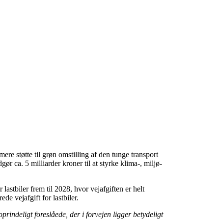
re støtte til grøn omstilling af den tunge transport
ca. 5 milliarder kroner til at styrke klima-, miljø-
lastbiler frem til 2028, hvor vejafgiften er helt
de vejafgift for lastbiler.
rindeligt foreslåede, der i forvejen ligger betydeligt