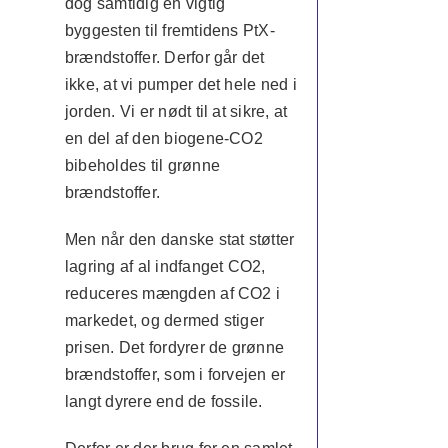
dog samtidig en vigtig
byggesten til fremtidens PtX-
brændstoffer. Derfor går det
ikke, at vi pumper det hele ned i
jorden. Vi er nødt til at sikre, at
en del af den biogene-CO2
bibeholdes til grønne
brændstoffer.
Men når den danske stat støtter
lagring af al indfanget CO2,
reduceres mængden af CO2 i
markedet, og dermed stiger
prisen. Det fordyrer de grønne
brændstoffer, som i forvejen er
langt dyrere end de fossile.