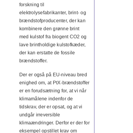
forskning til
elektrolysefabrikanter, brint- og
brændstofproducenter, der kan
kombinere den grønne brint
med kulstof fra biogent CO2 og
lave brintholdige kulstofkæder,
der kan erstatte de fossile
brændstoffer.
Der er også på EU-niveau bred
enighed om, at PtX-brændstoffer
er en forudsætning for, at vi når
klimamålene indenfor de
tidskrav, der er opsat, og at vi
undgår irreversible
klimaændringer. Derfor er der for
eksempel opstillet krav om