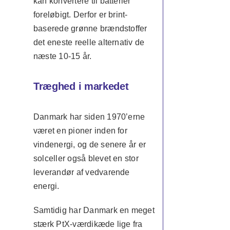
kan konvertere til batterier
foreløbigt. Derfor er brint-
baserede grønne brændstoffer
det eneste reelle alternativ de
næste 10-15 år.
Træghed i markedet
Danmark har siden 1970’erne
været en pioner inden for
vindenergi, og de senere år er
solceller også blevet en stor
leverandør af vedvarende
energi.
Samtidig har Danmark en meget
stærk PtX-værdikæde lige fra