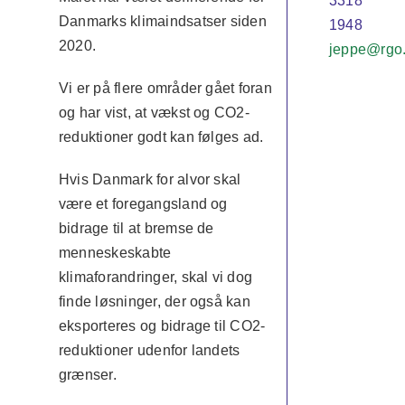
3318
Danmarks klimaindsatser siden
1948
2020.
jeppe@rgo
Vi er på flere områder gået foran
og har vist, at vækst og CO2-
reduktioner godt kan følges ad.
Hvis Danmark for alvor skal
være et foregangsland og
bidrage til at bremse de
menneskeskabte
klimaforandringer, skal vi dog
finde løsninger, der også kan
eksporteres og bidrage til CO2-
reduktioner udenfor landets
grænser.