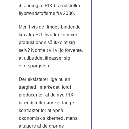
iblanding af PtX-brændstoffer i
flybrændstofferne fra 2030.
Men hvis der findes bindende
krav fra EU, hvorfor kommer
produktionen så ikke af sig
selv? Normalt vil vi jo forvente,
at udbuddet tilpasser sig
efterspørgslen.
Der eksisterer lige nu en
træghed i markedet, fordi
producenter af de nye PtX-
brændstoffer ønsker lange
kontrakter for at opnå
økonomisk sikkerhed, mens
aftagere af de grønne