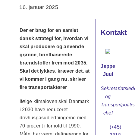
16. januar 2025
Der er brug for en samlet
Kontakt
dansk strategi for, hvordan vi
skal producere og anvende
grønne, brintbaserede
brændstoffer frem mod 2035.
Jeppe
Skal det lykkes, kræver det, at
Juul
vi kommer i gang nu, skriver
fire transportaktører
Sekretariatsled
og
Ifølge klimaloven skal Danmark
Transportpolitis
i 2030 have reduceret
chef
drivhusgasudledningerne med
70 procent i forhold til 1990.
(+45)
Målet har været definerende for