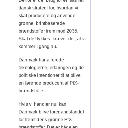
Derfor er der brug for en samlet
dansk strategi for, hvordan vi
skal producere og anvende
grønne, brintbaserede
brændstoffer frem mod 2035.
Skal det lykkes, kræver det, at vi
kommer i gang nu.
Danmark har allerede
teknologierne, erfaringen og de
politiske intentioner til at blive
en førende producent af PtX-
brændstoffer.
Hvis vi handler nu, kan
Danmark blive foregangslandet
for fremtidens grønne PtX-
brændstoffer. Det er både en