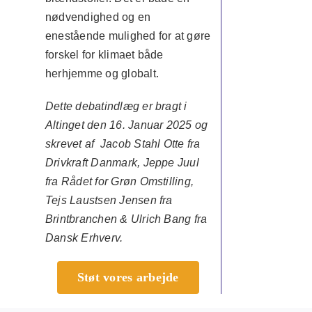
nødvendighed og en
enestående mulighed for at gøre
forskel for klimaet både
herhjemme og globalt.
Dette debatindlæg er bragt i
Altinget den 16. Januar 2025 og
skrevet af Jacob Stahl Otte fra
Drivkraft Danmark, Jeppe Juul
fra Rådet for Grøn Omstilling,
Tejs Laustsen Jensen fra
Brintbranchen & Ulrich Bang fra
Dansk Erhverv.
Støt vores arbejde