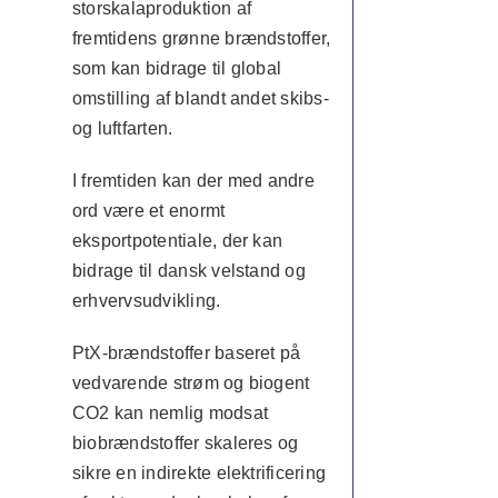
storskalaproduktion af
fremtidens grønne brændstoffer,
som kan bidrage til global
omstilling af blandt andet skibs-
og luftfarten.
I fremtiden kan der med andre
ord være et enormt
eksportpotentiale, der kan
bidrage til dansk velstand og
erhvervsudvikling.
PtX-brændstoffer baseret på
vedvarende strøm og biogent
CO2 kan nemlig modsat
biobrændstoffer skaleres og
sikre en indirekte elektrificering