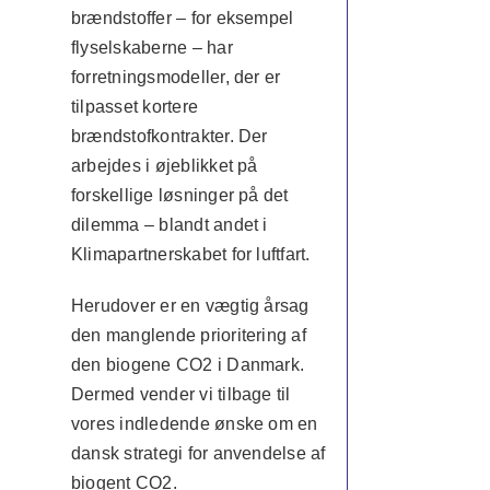
brændstoffer – for eksempel
flyselskaberne – har
forretningsmodeller, der er
tilpasset kortere
brændstofkontrakter. Der
arbejdes i øjeblikket på
forskellige løsninger på det
dilemma – blandt andet i
Klimapartnerskabet for luftfart.
Herudover er en vægtig årsag
den manglende prioritering af
den biogene CO2 i Danmark.
Dermed vender vi tilbage til
vores indledende ønske om en
dansk strategi for anvendelse af
biogent CO2.