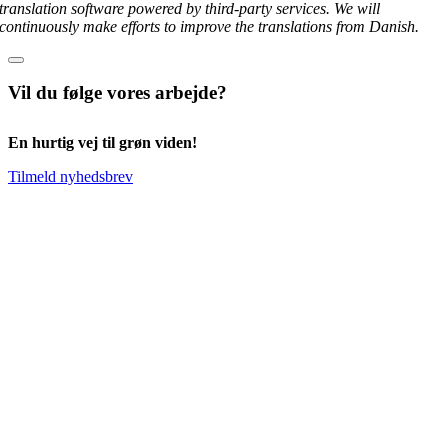
translation software powered by third-party services. We will
continuously make efforts to improve the translations from Danish.
Vil du følge vores arbejde?
En hurtig vej til grøn viden!
Tilmeld nyhedsbrev
Go
to
Top