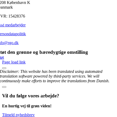
208 København K
anmark
VR: 15428376
medarbejder
ind
ersondatapolitik
nfo@rgo.dk
tøt den grønne og bæredygtige omstilling
tøt
Page load link
Disclaimer: This website has been translated using automated
translation software powered by third-party services. We will
continuously make efforts to improve the translations from Danish.
Vil du følge vores arbejde?
En hurtig vej til grøn viden!
Tilmeld nyhedsbrev