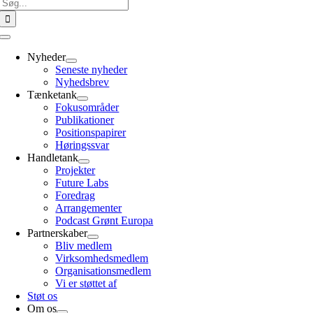
Søg
efter:
Toggle
Navigation
Nyheder
Seneste nyheder
Nyhedsbrev
Tænketank
Fokusområder
Publikationer
Positionspapirer
Høringssvar
Handletank
Projekter
Future Labs
Foredrag
Arrangementer
Podcast Grønt Europa
Partnerskaber
Bliv medlem
Virksomhedsmedlem
Organisationsmedlem
Vi er støttet af
Støt os
Om os