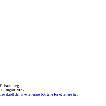
Debatindlæg
03. august 2026
Tre skridt den nye regering bør tage for et renere hav