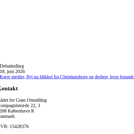
Debatindlæg
18. juni 2026
Kære medier, flyt nu blikket fra Christiansborg og derhen, hvor forand
Kontakt
ådet for Grøn Omstilling
ompagnistræde 22, 3
208 København K
anmark
VR: 15428376