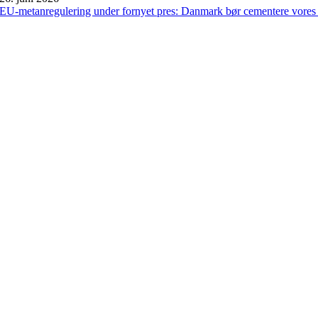
EU-metanregulering under fornyet pres: Danmark bør cementere vores 