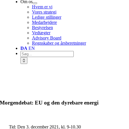
Om os
Hvem er vi
Vores strategi
Ledige stillinger
Medarbejdere
Bestyrelsen
Vedtægter
Advisory Board
Regnskaber og årsberetninger
DA
EN
Søg
efter:
Morgendebat: EU og den dyrebare energi
Tid: Den 3. december 2021, kl. 9-10.30