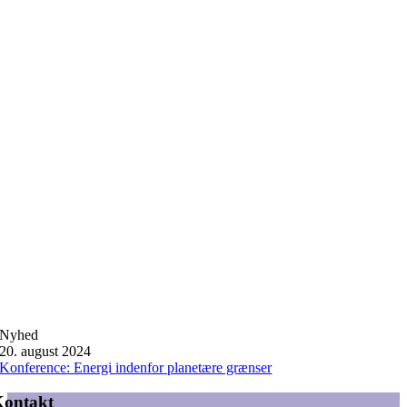
Nyhed
20. august 2024
Konference: Energi indenfor planetære grænser
Kontakt