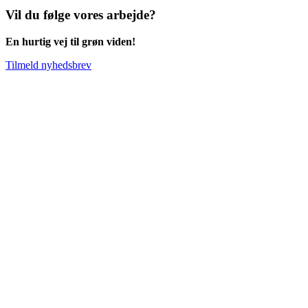
Vil du følge vores arbejde?
En hurtig vej til grøn viden!
Tilmeld nyhedsbrev
Go
to
Top