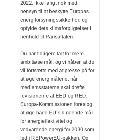
2022, ikke langt nok med
hensyn til at beskytte Europas
energiforsyningssikkerhed og
opfylde dets klimaforpligtelser i
henhold til Parisaftalen.
Du har tidligere talt for mere
ambitiøse mål, og vi håber, at du
vil fortsætte med at presse på for
at øge energimålene, når
medlemsstaterne skal drøfte
revisionerne af EED og RED.
Europa-Kommissionen foreslog
at øge både EU’s bindende mål
for energieffektivitet og
vedvarende energi for 2030 som
led i REPowerEU-pakken. Og