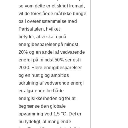
selvom dette er et skridt fremad,
vil de foreslåede mål ikke bringe
os i overensstemmelse med
Parisaftalen, hvilket
betyder, at vi skal opnå
energibesparelser på mindst
20% og en andel af vedvarende
energi på mindst 50% senest i
2030. Flere energibesparelser
og en hurtig og ambitiøs
udrulning af vedvarende energi
er afgørende for både
energisikkerheden og for at
begrænse den globale
opvarmning ved 1,5 °C. Det er
nu tydeligt, at manglende