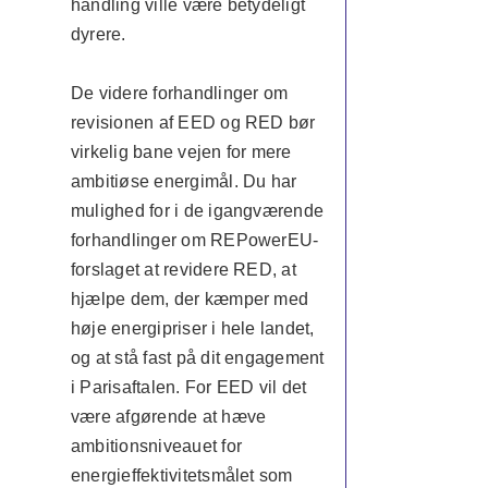
handling ville være betydeligt
dyrere.
De videre forhandlinger om
revisionen af EED og RED bør
virkelig bane vejen for mere
ambitiøse energimål. Du har
mulighed for i de igangværende
forhandlinger om REPowerEU-
forslaget at revidere RED, at
hjælpe dem, der kæmper med
høje energipriser i hele landet,
og at stå fast på dit engagement
i Parisaftalen. For EED vil det
være afgørende at hæve
ambitionsniveauet for
energieffektivitetsmålet som