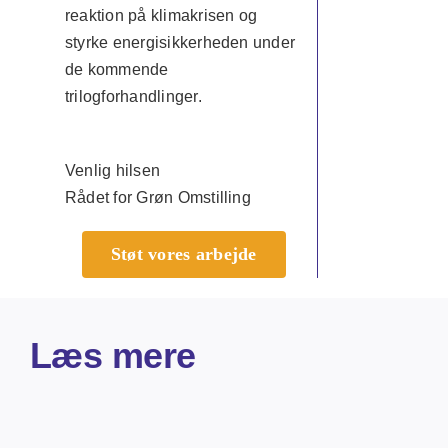
reaktion på klimakrisen og
styrke energisikkerheden under
de kommende
trilogforhandlinger.
Venlig hilsen
Rådet for Grøn Omstilling
Støt vores arbejde
Læs mere