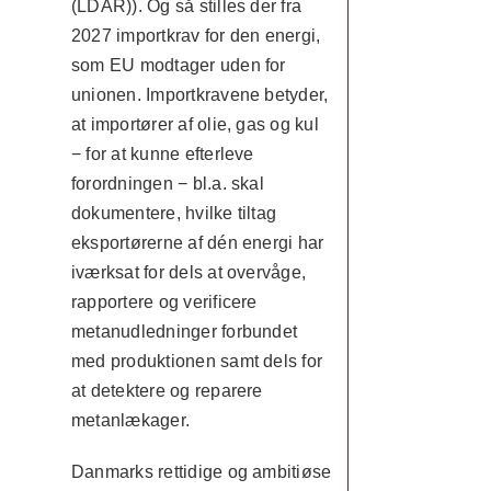
(LDAR)). Og så stilles der fra
2027 importkrav for den energi,
som EU modtager uden for
unionen. Importkravene betyder,
at importører af olie, gas og kul
− for at kunne efterleve
forordningen − bl.a. skal
dokumentere, hvilke tiltag
eksportørerne af dén energi har
iværksat for dels at overvåge,
rapportere og verificere
metanudledninger forbundet
med produktionen samt dels for
at detektere og reparere
metanlækager.
Danmarks rettidige og ambitiøse