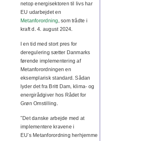
netop energisektoren til livs har
EU udarbejdet
en
Metanforordning
, som trådte i
kraft d. 4. august 2024.
I en tid med stort pres for
deregulering sætter Danmarks
førende implementering af
Metanforordningen en
eksemplarisk standard. Sådan
lyder det fra Britt Dam, klima- og
energirådgiver hos Rådet for
Grøn Omstilling.
"Det danske arbejde med at
implementere kravene i
EU's Metanforordning herhjemme