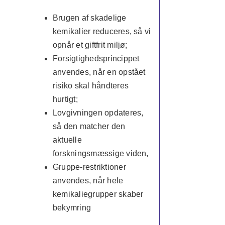
Brugen af skadelige
kemikalier reduceres, så vi
opnår et giftfrit miljø;
Forsigtighedsprincippet
anvendes, når en opstået
risiko skal håndteres
hurtigt;
Lovgivningen opdateres,
så den matcher den
aktuelle
forskningsmæssige viden,
Gruppe-restriktioner
anvendes, når hele
kemikaliegrupper skaber
bekymring