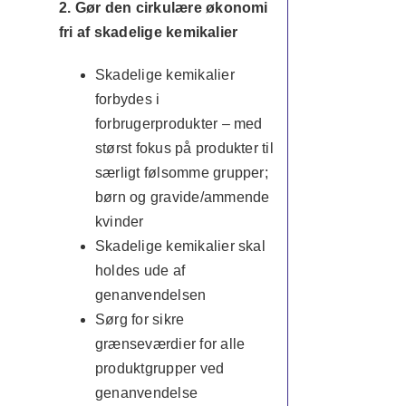
2.
Gør den cirkulære økonomi
fri af skadelige kemikalier
Skadelige kemikalier
forbydes i
forbrugerprodukter – med
størst fokus på produkter til
særligt følsomme grupper;
børn og gravide/ammende
kvinder
Skadelige kemikalier skal
holdes ude af
genanvendelsen
Sørg for sikre
grænseværdier for alle
produktgrupper ved
genanvendelse