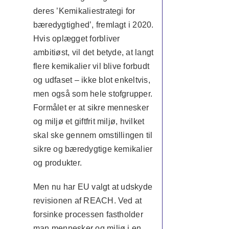
deres ’Kemikaliestrategi for
bæredygtighed’, fremlagt i 2020.
Hvis oplægget forbliver
ambitiøst, vil det betyde, at langt
flere kemikalier vil blive forbudt
og udfaset – ikke blot enkeltvis,
men også som hele stofgrupper.
Formålet er at sikre mennesker
og miljø et giftfrit miljø, hvilket
skal ske gennem omstillingen til
sikre og bæredygtige kemikalier
og produkter.
Men nu har EU valgt at udskyde
revisionen af REACH. Ved at
forsinke processen fastholder
man mennesker og miljø i en