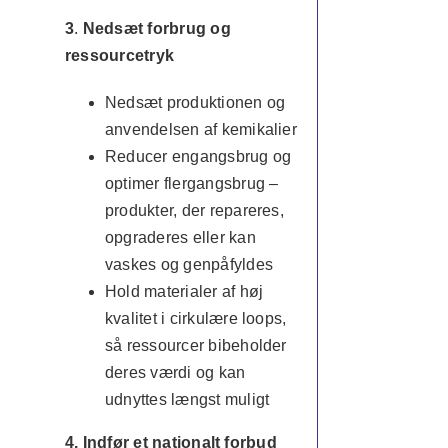
3
.
Nedsæt forbrug og
ressourcetryk
Nedsæt produktionen og
anvendelsen af kemikalier
Reducer engangsbrug og
optimer flergangsbrug –
produkter, der repareres,
opgraderes eller kan
vaskes og genpåfyldes
Hold materialer af høj
kvalitet i cirkulære loops,
så ressourcer bibeholder
deres værdi og kan
udnyttes længst muligt
4. Indfør et nationalt forbud