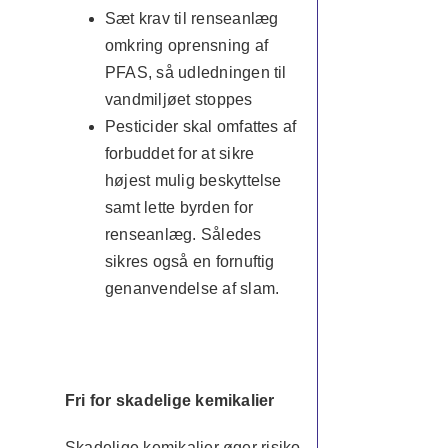
Sæt krav til renseanlæg
omkring oprensning af
PFAS, så udledningen til
vandmiljøet stoppes
Pesticider skal omfattes af
forbuddet for at sikre
højest mulig beskyttelse
samt lette byrden for
renseanlæg. Således
sikres også en fornuftig
genanvendelse af slam.
Fri for skadelige kemikalier
Skadelige kemikalier øger risiko