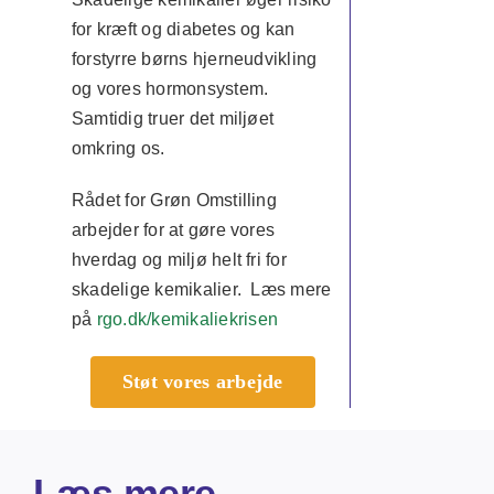
for kræft og diabetes og kan
forstyrre børns hjerneudvikling
og vores hormonsystem.
Samtidig truer det miljøet
omkring os.
Rådet for Grøn Omstilling
arbejder for at gøre vores
hverdag og miljø helt fri for
skadelige kemikalier. Læs mere
på
rgo.dk/kemikaliekrisen
Støt vores arbejde
Læs mere