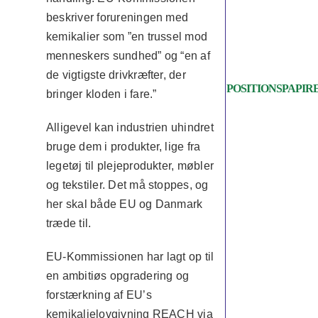
beskriver forureningen med
kemikalier som ”en trussel mod
menneskers sundhed” og “en af
de vigtigste drivkræfter, der
POSITIONSPAPIR
bringer kloden i fare.”
Alligevel kan industrien uhindret
bruge dem i produkter, lige fra
legetøj til plejeprodukter, møbler
og tekstiler. Det må stoppes, og
her skal både EU og Danmark
træde til.
EU-Kommissionen har lagt op til
en ambitiøs opgradering og
forstærkning af EU’s
kemikalielovgivning REACH via