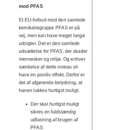
mod PFAS
Et EU-forbud mod den samlede
kemikaliegruppe PFAS er på
vej, men kan have meget lange
udsigter. Det er den samlede
udsættelse for PFAS, der skader
mennesker og miljø. Og enhver
sænkelse af dette niveau vil
have en positiv effekt. Derfor er
det af afgørende betydning, at
hanen lukkes hurtigst muligt.
Der skal hurtigst muligt
sikres en fuldstændig
udfasning af brugen af
PFAS