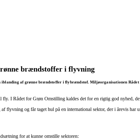
rønne brændstoffer i flyvning
om iblanding af grønne brændstoffer i flybrændstof. Miljøorganisationen Rådet 
ly. I Rådet for Grøn Omstilling kaldes det for en rigtig god nyhed, der d
af flyvning og får taget hul på en international sektor, der i årevis har 
udsætning for at kunne omstille sektoren: