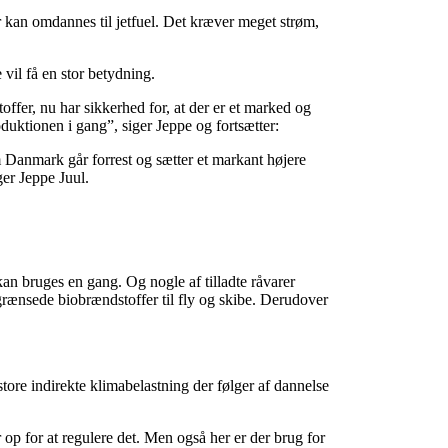
er kan omdannes til jetfuel. Det kræver meget strøm,
 vil få en stor betydning.
ffer, nu har sikkerhed for, at der er et marked og
duktionen i gang”, siger Jeppe og fortsætter:
om Danmark går forrest og sætter et markant højere
ger Jeppe Juul.
an bruges en gang. Og nogle af tilladte råvarer
egrænsede biobrændstoffer til fly og skibe. Derudover
store indirekte klimabelastning der følger af dannelse
 op for at regulere det. Men også her er der brug for