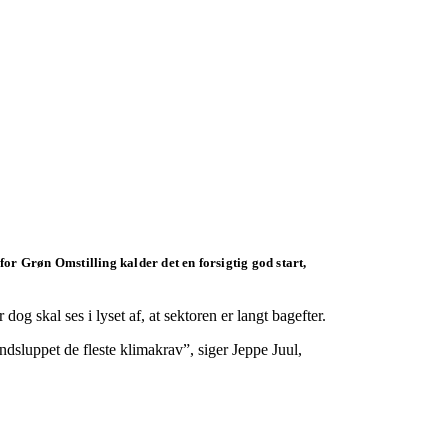
for Grøn Omstilling kalder det en forsigtig god start,
og skal ses i lyset af, at sektoren er langt bagefter.
undsluppet de fleste klimakrav”, siger Jeppe Juul,