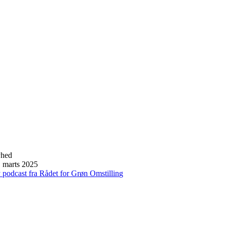
hed
. marts 2025
 podcast fra Rådet for Grøn Omstilling