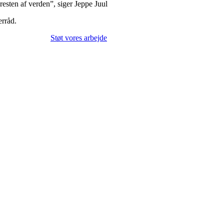
resten af verden”, siger Jeppe Juul
erråd.
Støt vores arbejde