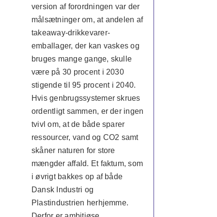
version af forordningen var der
målsætninger om, at andelen af
takeaway-drikkevarer-
emballager, der kan vaskes og
bruges mange gange, skulle
være på 30 procent i 2030
stigende til 95 procent i 2040.
Hvis genbrugssystemer skrues
ordentligt sammen, er der ingen
tvivl om, at de både sparer
ressourcer, vand og CO2 samt
skåner naturen for store
mængder affald. Et faktum, som
i øvrigt bakkes op af både
Dansk Industri og
Plastindustrien herhjemme.
Derfor er ambitiøse