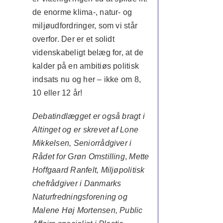
de enorme klima-, natur- og
miljøudfordringer, som vi står
overfor. Der er et solidt
videnskabeligt belæg for, at de
kalder på en ambitiøs politisk
indsats nu og her – ikke om 8,
10 eller 12 år!
Debatindlægget er også bragt i
Altinget og er skrevet af Lone
Mikkelsen, Seniorrådgiver i
Rådet for Grøn Omstilling
,
Mette
Hoffgaard Ranfelt, Miljøpolitisk
chefrådgiver i Danmarks
Naturfredningsforening og
Malene Høj Mortensen, Public