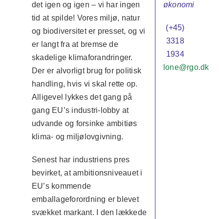
økonomi
det igen og igen – vi har ingen
tid at spilde! Vores miljø, natur
(+45)
og biodiversitet er presset, og vi
3318
er langt fra at bremse de
1934
skadelige klimaforandringer.
lone@rgo.dk
Der er alvorligt brug for politisk
handling, hvis vi skal rette op.
Alligevel lykkes det gang på
gang EU’s industri-lobby at
udvande og forsinke ambitiøs
klima- og miljølovgivning.
Senest har industriens pres
bevirket, at ambitionsniveauet i
EU’s kommende
emballageforordning er blevet
svækket markant. I den lækkede