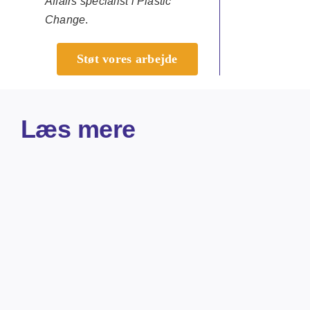
Affairs specialist i Plastic
Change
.
Støt vores arbejde
Læs mere