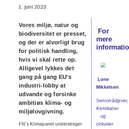
1. juni 2023
Vores miljø, natur og
For
biodiversitet er presset,
mere
og der er alvorligt brug
informati
for politisk handling,
hvis vi skal rette op.
Alligevel lykkes det
gang på gang EU's
Lone
industri-lobby at
Mikkelsen
udvande og forsinke
Seniorrådgiver,
ambitiøs klima- og
Kemikalier
miljølovgivning.
og
cirkulær
FN’s Klimapanel understreger