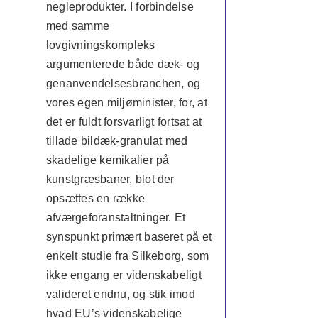
negleprodukter. I forbindelse
med samme
lovgivningskompleks
argumenterede både dæk- og
genanvendelsesbranchen, og
vores egen miljøminister, for, at
det er fuldt forsvarligt fortsat at
tillade bildæk-granulat med
skadelige kemikalier på
kunstgræsbaner, blot der
opsættes en række
afværgeforanstaltninger. Et
synspunkt primært baseret på et
enkelt studie fra Silkeborg, som
ikke engang er videnskabeligt
valideret endnu, og stik imod
hvad EU’s videnskabelige