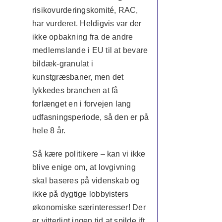
risikovurderingskomité, RAC,
har vurderet. Heldigvis var der
ikke opbakning fra de andre
medlemslande i EU til at bevare
bildæk-granulat i
kunstgræsbaner, men det
lykkedes branchen at få
forlænget en i forvejen lang
udfasningsperiode, så den er på
hele 8 år.
Så kære politikere – kan vi ikke
blive enige om, at lovgivning
skal baseres på videnskab og
ikke på dygtige lobbyisters
økonomiske særinteresser! Der
er vitterligt ingen tid at spilde ift.