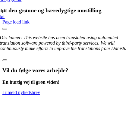
tøt den grønne og bæredygtige omstilling
tøt
Page load link
Disclaimer: This website has been translated using automated
translation software powered by third-party services. We will
continuously make efforts to improve the translations from Danish.
Vil du følge vores arbejde?
En hurtig vej til grøn viden!
Tilmeld nyhedsbrev
Go
to
Top