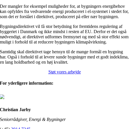
Der mangler for eksempel muligheder for, at bygningers energibehov
kan opfyldes fra vedvarende energi produceret i el-systemet i stedet for,
som det er forslået i direktivet, produceret på eller nær bygningen.
Bygningsdirektivet vil få stor betydning for fremtidens regulering af
byggeriet i Danmark og ikke mindst i resten af EU. Derfor er det også
nødvendigt, at direktivet udformes fremsynet og med så stor effekt som
muligt i forhold til at reducere bygningers klimapåvirkning.
Samtidig skal direktivet tage hensyn til de mange formål en bygning
har. Også i forhold til at levere sunde bygninger med et godt indeklima,
en lang holdbarhed og en høj kvalitet.
Støt vores arbejde
For yderligere information:
Christian Jarby
Seniorrådgiver, Energi & Bygninger