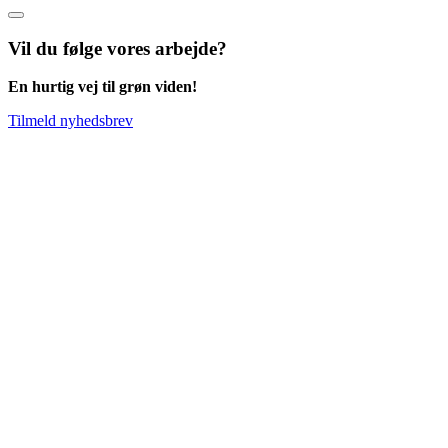
Vil du følge vores arbejde?
En hurtig vej til grøn viden!
Tilmeld nyhedsbrev
Go
to
Top