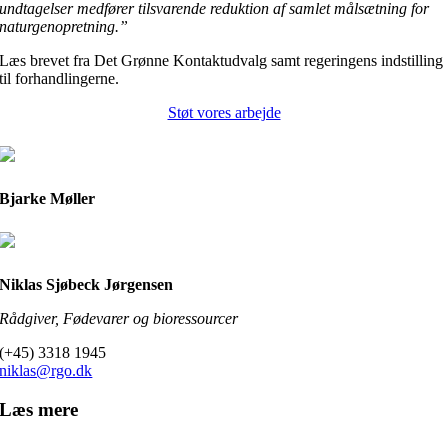
undtagelser medfører tilsvarende reduktion af samlet målsætning for
naturgenopretning.”
Læs brevet fra Det Grønne Kontaktudvalg samt regeringens indstilling
til forhandlingerne.
Støt vores arbejde
Bjarke Møller
Niklas Sjøbeck Jørgensen
Rådgiver, Fødevarer og bioressourcer
(+45) 3318 1945
niklas@rgo.dk
Læs mere