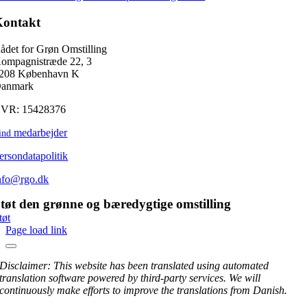
Kontakt
ådet for Grøn Omstilling
ompagnistræde 22, 3
208 København K
anmark
VR: 15428376
medarbejder
ind
ersondatapolitik
nfo@rgo.dk
tøt den grønne og bæredygtige omstilling
tøt
Page load link
Disclaimer: This website has been translated using automated
translation software powered by third-party services. We will
continuously make efforts to improve the translations from Danish.