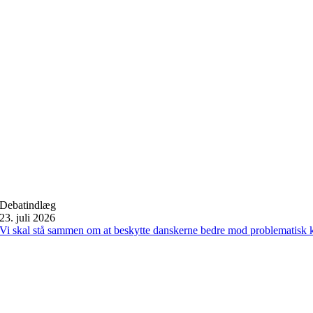
Debatindlæg
23. juli 2026
Vi skal stå sammen om at beskytte danskerne bedre mod problematisk 