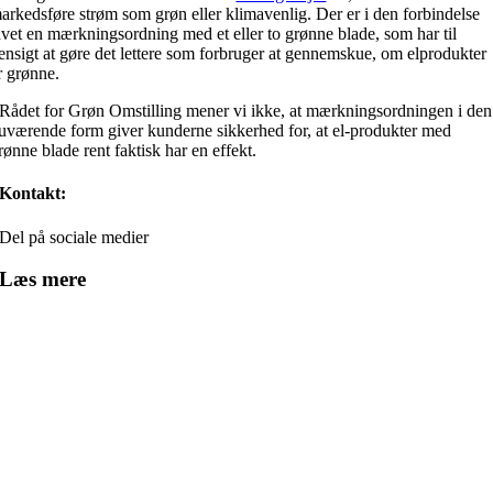
arkedsføre strøm som grøn eller klimavenlig. Der er i den forbindelse
avet en mærkningsordning med et eller to grønne blade, som har til
ensigt at gøre det lettere som forbruger at gennemskue, om elprodukter
r grønne.
 Rådet for Grøn Omstilling mener vi ikke, at mærkningsordningen i den
uværende form giver kunderne sikkerhed for, at el-produkter med
rønne blade rent faktisk har en effekt.
Kontakt:
Del på sociale medier
Læs mere