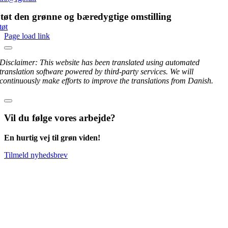
tøt den grønne og bæredygtige omstilling
tøt
Page load link
Disclaimer: This website has been translated using automated
translation software powered by third-party services. We will
continuously make efforts to improve the translations from Danish.
Vil du følge vores arbejde?
En hurtig vej til grøn viden!
Tilmeld nyhedsbrev
Go
to
Top