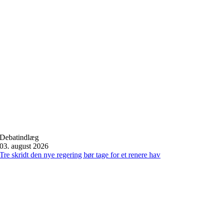
Debatindlæg
03. august 2026
Tre skridt den nye regering bør tage for et renere hav