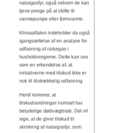
naturgasfyr, også selvom de kan
tjene penge på at skifte til
varmepumpe eller fjernvarme.
Klimaaftalen indeholder da også
igangsættelse af en analyse for
udfasning af naturgas i
husholdningerne. Dette kan ses
som en erkendelse af, at
initiativerne med tilskud ikke er
nok til tilstrækkelig udfasning.
Hertil kommer, at
tilskudsordninger normalt har
betydelige dødvægtstab. Det vil
sige, at de giver tilskud til
skrotning af naturgasfyr, som