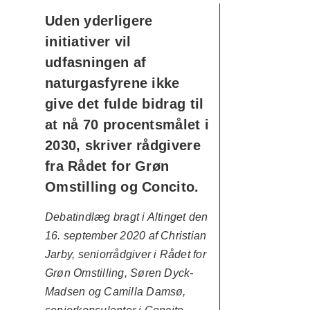
Uden yderligere
initiativer vil
udfasningen af
naturgasfyrene ikke
give det fulde bidrag til
at nå 70 procentsmålet i
2030, skriver rådgivere
fra Rådet for Grøn
Omstilling og Concito.
Debatindlæg bragt i Altinget den
16. september 2020 af Christian
Jarby, seniorrådgiver i Rådet for
Grøn Omstilling, Søren Dyck-
Madsen og Camilla Damsø,