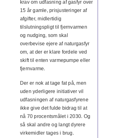
krav om udfasning af gasfyr over
15 år gamle, prisjusteringer af
afgifter, midlertidig
tilslutningspligt til fjernvarmen
og nudging, som skal
overbevise ejere af naturgasfyr
om, at der er klare fordele ved
skift til enten varmepumpe eller
fjernvarme.
Der er nok at tage fat på, men
uden yderligere initiativer vil
udfasningen af naturgasfyrene
ikke give det fulde bidrag til at
nå 70 procentsmålet i 2030. Og
så skal andre og langt dyrere
virkemidler tages i brug.