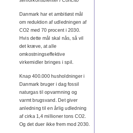
seniorkonsulenter i Concito
Danmark har et ambitiøst mål
om reduktion af udledningen af
CO2 med 70 procent i 2030.
Hvis dette mål skal nås, så vil
det kræve, at alle
omkostningseffektive
virkemidler bringes i spil.
Knap 400.000 husholdninger i
Danmark bruger i dag fossil
naturgas til opvarmning og
varmt brugsvand. Det giver
anledning til en årlig udledning
af cirka 1,4 millioner tons CO2.
Og det duer ikke frem mod 2030.