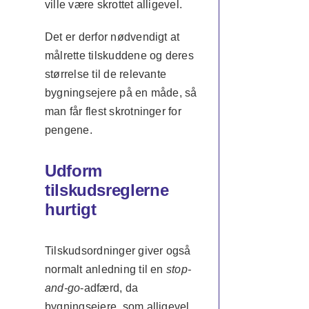
ville være skrottet alligevel.
Det er derfor nødvendigt at
målrette tilskuddene og deres
størrelse til de relevante
bygningsejere på en måde, så
man får flest skrotninger for
pengene.
Udform
tilskudsreglerne
hurtigt
Tilskudsordninger giver også
normalt anledning til en
stop-
and-go
-adfærd, da
bygningsejere, som alligevel