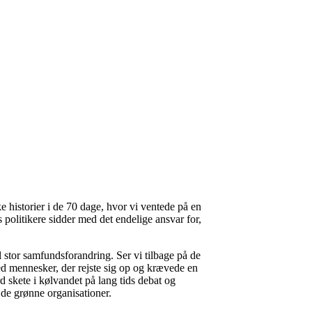
e historier i de 70 dage, hvor vi ventede på en
s politikere sidder med det endelige ansvar for,
 stor samfundsforandring. Ser vi tilbage på de
ed mennesker, der rejste sig op og krævede en
d skete i kølvandet på lang tids debat og
 de grønne organisationer.