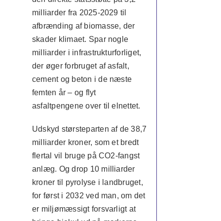
milliarder fra 2025-2029 til
afbrænding af biomasse, der
skader klimaet. Spar nogle
milliarder i infrastrukturforliget,
der øger forbruget af asfalt,
cement og beton i de næste
femten år – og flyt
asfaltpengene over til elnettet.
Udskyd størsteparten af de 38,7
milliarder kroner, som et bredt
flertal vil bruge på CO2-fangst
anlæg. Og drop 10 milliarder
kroner til pyrolyse i landbruget,
for først i 2032 ved man, om det
er miljømæssigt forsvarligt at