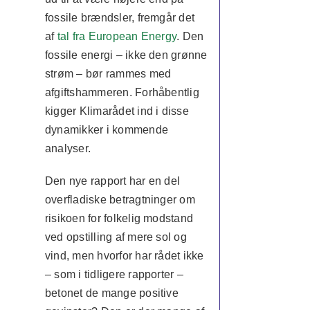
fossile brændsler, fremgår det
af
tal fra European Energy
. Den
fossile energi – ikke den grønne
strøm – bør rammes med
afgiftshammeren. Forhåbentlig
kigger Klimarådet ind i disse
dynamikker i kommende
analyser.
Den nye rapport har en del
overfladiske betragtninger om
risikoen for folkelig modstand
ved opstilling af mere sol og
vind, men hvorfor har rådet ikke
– som i tidligere rapporter –
betonet de mange positive