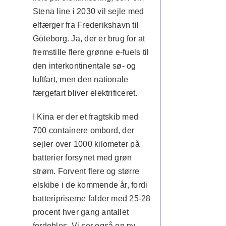
Stena line i 2030 vil sejle med
elfærger fra Frederikshavn til
Göteborg. Ja, der er brug for at
fremstille flere grønne e-fuels til
den interkontinentale sø- og
luftfart, men den nationale
færgefart bliver elektrificeret.
I Kina er der et fragtskib med
700 containere ombord, der
sejler over 1000 kilometer på
batterier forsynet med grøn
strøm. Forvent flere og større
elskibe i de kommende år, fordi
batteripriserne falder med 25-28
procent hver gang antallet
fordobles. Vi ser også en ny