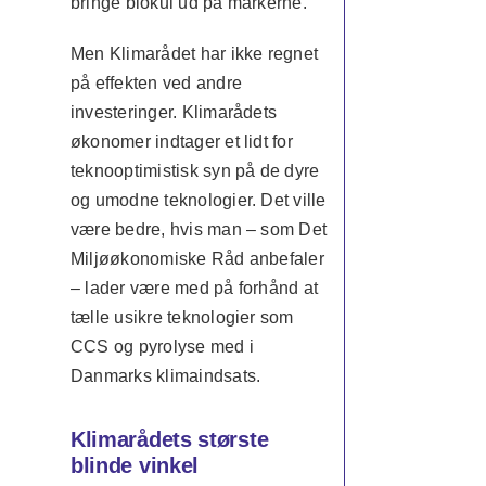
bringe biokul ud på markerne.
Men Klimarådet har ikke regnet
på effekten ved andre
investeringer. Klimarådets
økonomer indtager et lidt for
teknooptimistisk syn på de dyre
og umodne teknologier. Det ville
være bedre, hvis man – som Det
Miljøøkonomiske Råd anbefaler
– lader være med på forhånd at
tælle usikre teknologier som
CCS og pyrolyse med i
Danmarks klimaindsats.
Klimarådets største
blinde vinkel