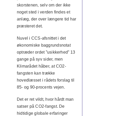
skorstenen, selv om der ikke
noget sted i verden findes et
anlæg, der over længere tid har
præsteret det.
Nuvel i CCS-afsnittet i det
økonomiske baggrundsnotat
optræder ordet ”usikkerhed” 13
gange på syv sider, men
Klimarådet håber, at CO2-
fangsten kan trække
hovedlæsset i rådets forslag til
85- og 90-procents vejen.
Det er ret vildt, hvor hårdt man
satser på CO2-fangst. De
hidtidige globale erfaringer