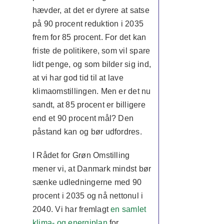
hævder, at det er dyrere at satse
på 90 procent reduktion i 2035
frem for 85 procent. For det kan
friste de politikere, som vil spare
lidt penge, og som bilder sig ind,
at vi har god tid til at lave
klimaomstillingen. Men er det nu
sandt, at 85 procent er billigere
end et 90 procent mål? Den
påstand kan og bør udfordres.
I Rådet for Grøn Omstilling
mener vi, at Danmark mindst bør
sænke udledningerne med 90
procent i 2035 og nå nettonul i
2040. Vi har fremlagt
en samlet
klima- og energiplan
for,