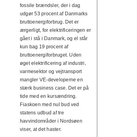
fossile brændsler, der i dag
udgør 53 procent af Danmarks
bruttoenergiforbrug. Det er
ærgerligt, for elektrificeringen er
gået i stå i Danmark, og el står
kun bag 19 procent af
bruttoenergiforbruget. Uden
øget elektrificering af industri,
varmesektor og vejtransport
mangler VE-developerne en
stærk business case. Det er på
tide med en kursændring.
Fiaskoen med nul bud ved
statens udbud af tre
havvindområder i Nordsøen
viser, at det haster.