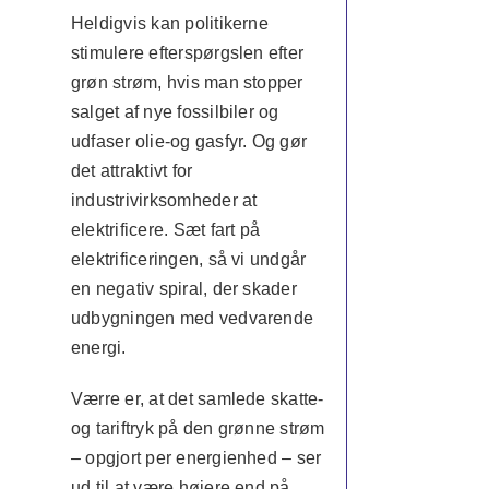
Heldigvis kan politikerne
stimulere efterspørgslen efter
grøn strøm, hvis man stopper
salget af nye fossilbiler og
udfaser olie-og gasfyr. Og gør
det attraktivt for
industrivirksomheder at
elektrificere. Sæt fart på
elektrificeringen, så vi undgår
en negativ spiral, der skader
udbygningen med vedvarende
energi.
Værre er, at det samlede skatte-
og tariftryk på den grønne strøm
– opgjort per energienhed – ser
ud til at være højere end på