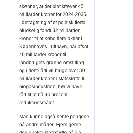
skønner, at det blot kræver 45
milliarder kroner for 2024-2035.
I betragtning af et politisk flertal
pludselig fandt 32 milliarder
kroner til at købe flere aktier i
Københavns Lufthavn, har afsat
40 milliarder kroner til
landbrugets grønne omstilling
og i dette årti vil bruge over 30
milliarder kroner i statsstøtte til
biogasindustrien, bør vi have
råd til at nå 90 procent
reduktionsmålet.
Man kunne også hente pengene
på andre måder: Fjern gerne
den direkte statsstøtte på 3,2