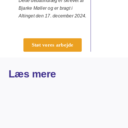
Dette debatindlæg er skrevet af
Bjarke Møller og er bragt i
Altinget den 17. december 2024.
Støt vores arbejde
Læs mere