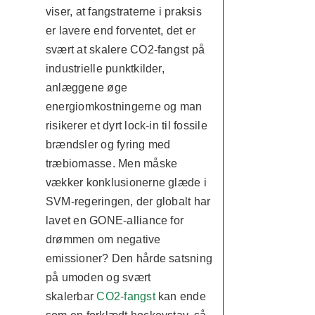
viser, at fangstraterne i praksis
er lavere end forventet, det er
svært at skalere CO2-fangst på
industrielle punktkilder,
anlæggene øge
energiomkostningerne og man
risikerer et dyrt lock-in til fossile
brændsler og fyring med
træbiomasse. Men måske
vækker konklusionerne glæde i
SVM-regeringen, der globalt har
lavet en GONE-alliance for
drømmen om negative
emissioner? Den hårde satsning
på umoden og svært
skalerbar
CO2-fangst
kan ende