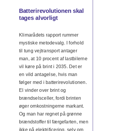
Batterirevolutionen skal
tages alvorligt
Klimarådets rapport rummer
mystiske metodevalg. I forhold
til tung vejtransport antager
man, at 10 procent af lastbilerne
vil køre på brint i 2035. Det er
en vild antagelse, hvis man
følger med i batterirevolutionen.
El vinder over brint og
brændselsceller, fordi brinten
øger omkostningerne markant.
Og man har regnet på grønne
brændstoffer til færgefarten, men
ikke på elektrificering, selv om