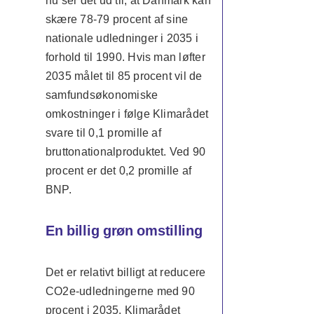
nu ser det ud til, at Danmark kan
skære 78-79 procent af sine
nationale udledninger i 2035 i
forhold til 1990. Hvis man løfter
2035 målet til 85 procent vil de
samfundsøkonomiske
omkostninger i følge Klimarådet
svare til 0,1 promille af
bruttonationalproduktet. Ved 90
procent er det 0,2 promille af
BNP.
En billig grøn omstilling
Det er relativt billigt at reducere
CO2e-udledningerne med 90
procent i 2035. Klimarådet