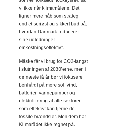
som en forklædt hockeystav, så
vi ikke når klimamålene. Det
ligner mere håb som strategi
end et seriøst og sikkert bud på,
hvordan Danmark reducerer
sine udledninger
omkostningseffektivt.
Måske får vi brug for CO2-fangst
i slutningen af 2030’erne, men i
de næste få år bør vi fokusere
benhårdt på mere sol, vind,
batterier, varmepumper og
elektrificering af alle sektorer,
som effektivt kan fjerne de
fossile brændsler. Men dem har
Klimarådet ikke regnet på.