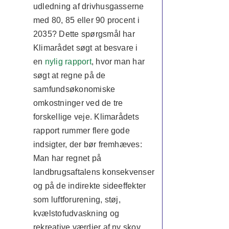
udledning af drivhusgasserne
med 80, 85 eller 90 procent i
2035? Dette spørgsmål har
Klimarådet søgt at besvare i
en
nylig rapport
, hvor man har
søgt at regne på de
samfundsøkonomiske
omkostninger ved de tre
forskellige veje. Klimarådets
rapport rummer flere gode
indsigter, der bør fremhæves:
Man har regnet på
landbrugsaftalens konsekvenser
og på de indirekte sideeffekter
som luftforurening, støj,
kvælstofudvaskning og
rekreative værdier af ny skov.