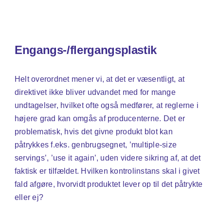
Engangs-/flergangsplastik
Helt overordnet mener vi, at det er væsentligt, at
direktivet ikke bliver udvandet med for mange
undtagelser, hvilket ofte også medfører, at reglerne i
højere grad kan omgås af producenterne. Det er
problematisk, hvis det givne produkt blot kan
påtrykkes f.eks. genbrugsegnet, ’multiple-size
servings’, ’use it again’, uden videre sikring af, at det
faktisk er tilfældet. Hvilken kontrolinstans skal i givet
fald afgøre, hvorvidt produktet lever op til det påtrykte
eller ej?