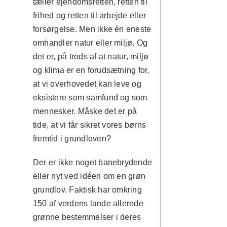
tæller ejendomsretten, retten til
frihed og retten til arbejde eller
forsørgelse. Men ikke én eneste
omhandler natur eller miljø. Og
det er, på trods af at natur, miljø
og klima er en forudsætning for,
at vi overhovedet kan leve og
eksistere som samfund og som
mennesker. Måske det er på
tide, at vi får sikret vores børns
fremtid i grundloven?
Der er ikke noget banebrydende
eller nyt ved idéen om en grøn
grundlov. Faktisk har omkring
150 af verdens lande allerede
grønne bestemmelser i deres