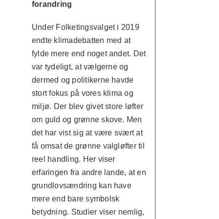
forandring
Under Folketingsvalget i 2019
endte klimadebatten med at
fylde mere end noget andet. Det
var tydeligt, at vælgerne og
dermed og politikerne havde
stort fokus på vores klima og
miljø. Der blev givet store løfter
om guld og grønne skove. Men
det har vist sig at være svært at
få omsat de grønne valgløfter til
reel handling. Her viser
erfaringen fra andre lande, at en
grundlovsændring kan have
mere end bare symbolsk
betydning. Studier viser nemlig,