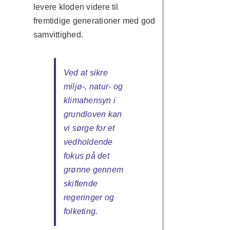
levere kloden videre til
fremtidige generationer med god
samvittighed.
Ved at sikre
miljø-, natur- og
klimahensyn i
grundloven kan
vi sørge for et
vedholdende
fokus på det
grønne gennem
skiftende
regeringer og
folketing.