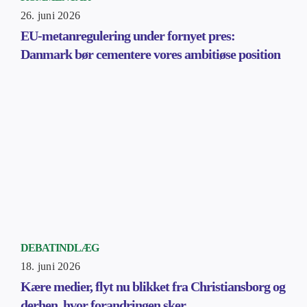
26. juni 2026
EU-metanregulering under fornyet pres:
Danmark bør cementere vores ambitiøse position
DEBATINDLÆG
18. juni 2026
Kære medier, flyt nu blikket fra Christiansborg og
derhen, hvor forandringen sker