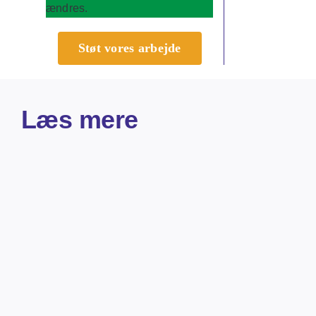
ændres.
Støt vores arbejde
Læs mere