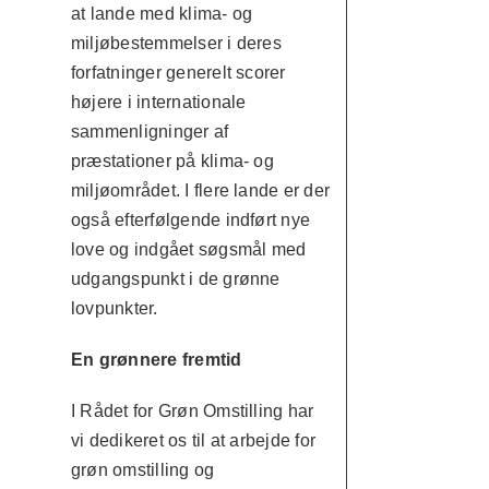
at lande med klima- og
miljøbestemmelser i deres
forfatninger generelt scorer
højere i internationale
sammenligninger af
præstationer på klima- og
miljøområdet. I flere lande er der
også efterfølgende indført nye
love og indgået søgsmål med
udgangspunkt i de grønne
lovpunkter.
En grønnere fremtid
I Rådet for Grøn Omstilling har
vi dedikeret os til at arbejde for
grøn omstilling og