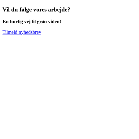
Vil du følge vores arbejde?
En hurtig vej til grøn viden!
Tilmeld nyhedsbrev
Go
to
Top