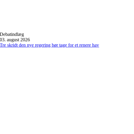
Debatindlæg
03. august 2026
Tre skridt den nye regering bør tage for et renere hav