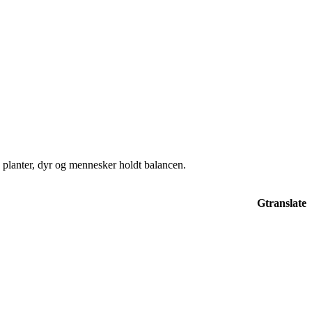
e planter, dyr og mennesker holdt balancen.
Gtranslate