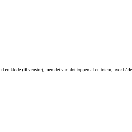
 en klode (til venstre), men det var blot toppen af en totem, hvor båd