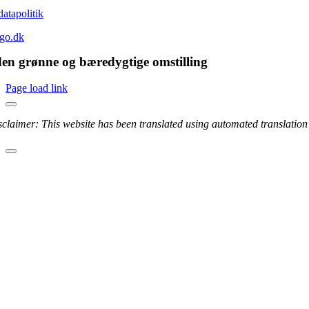
atapolitik
go.dk
den grønne og bæredygtige omstilling
Page load link
sclaimer: This website has been translated using automated translation 