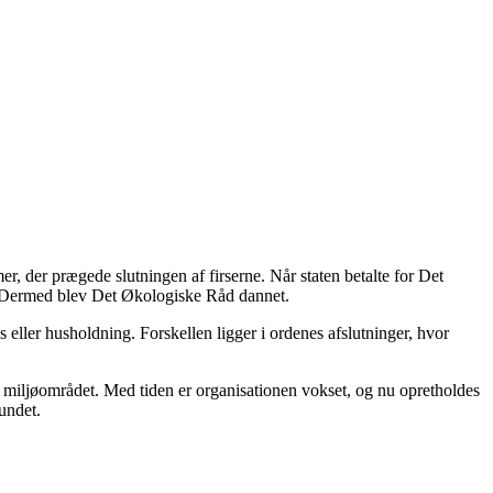
er, der prægede slutningen af firserne. Når staten betalte for Det
t. Dermed blev Det Økologiske Råd dannet.
s eller husholdning. Forskellen ligger i ordenes afslutninger, hvor
miljøområdet. Med tiden er organisationen vokset, og nu opretholdes
undet.