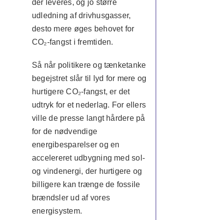
der leveres, og jo større
udledning af drivhusgasser,
desto mere øges behovet for
CO₂-fangst i fremtiden.
Så når politikere og tænketanke
begejstret slår til lyd for mere og
hurtigere CO₂-fangst, er det
udtryk for et nederlag. For ellers
ville de presse langt hårdere på
for de nødvendige
energibesparelser og en
accelereret udbygning med sol-
og vindenergi, der hurtigere og
billigere kan trænge de fossile
brændsler ud af vores
energisystem.