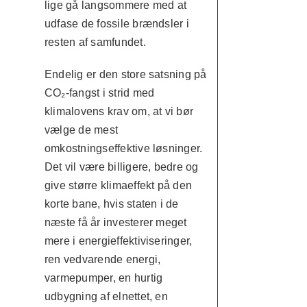
lige gå langsommere med at
udfase de fossile brændsler i
resten af samfundet.
Endelig er den store satsning på
CO₂-fangst i strid med
klimalovens krav om, at vi bør
vælge de mest
omkostningseffektive løsninger.
Det vil være billigere, bedre og
give større klimaeffekt på den
korte bane, hvis staten i de
næste få år investerer meget
mere i energieffektiviseringer,
ren vedvarende energi,
varmepumper, en hurtig
udbygning af elnettet, en