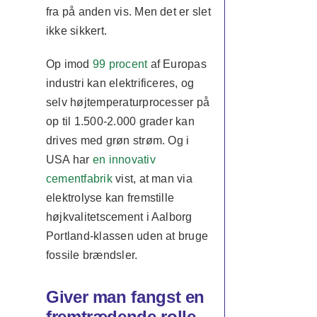
fra på anden vis. Men det er slet
ikke sikkert.
Op imod
99 procent
af Europas
industri kan elektrificeres, og
selv højtemperaturprocesser på
op til 1.500-2.000 grader kan
drives med grøn strøm. Og i
USA har
en innovativ
cementfabrik
vist, at man via
elektrolyse kan fremstille
højkvalitetscement i Aalborg
Portland-klassen uden at bruge
fossile brændsler.
Giver man fangst en
fremtrædende rolle,