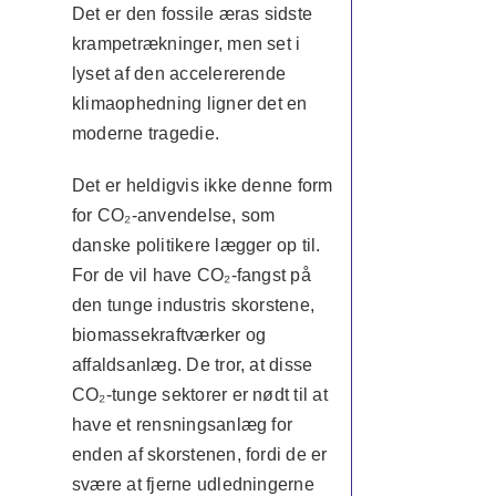
Det er den fossile æras sidste
krampetrækninger, men set i
lyset af den accelererende
klimaophedning ligner det en
moderne tragedie.
Det er heldigvis ikke denne form
for CO₂-anvendelse, som
danske politikere lægger op til.
For de vil have CO₂-fangst på
den tunge industris skorstene,
biomassekraftværker og
affaldsanlæg. De tror, at disse
CO₂-tunge sektorer er nødt til at
have et rensningsanlæg for
enden af skorstenen, fordi de er
svære at fjerne udledningerne