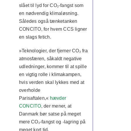
slået til lyd for CO₂-fangst som
en nødvendig klimaløsning.
Således også tænketanken
CONCITO, for hvem CCS ligner
en slags fetich.
»Teknologier, der fjerner CO₂ fra
atmosfæren, såkaldt negative
udledninger, kommer til at spille
en vigtig rolle i klimakampen,
hvis verden skal lykkes med at
overholde
Parisaftalen,«
hævder
CONCITO
, der mener, at
Danmark bør satse på meget
mere CO₂-fangst og -lagring på
meget kort tid.