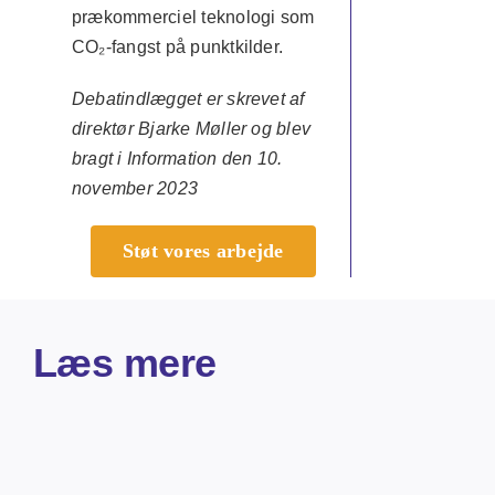
prækommerciel teknologi som
CO₂-fangst på punktkilder.
Debatindlægget er skrevet af
direktør Bjarke Møller og blev
bragt i Information den 10.
november 2023
Støt vores arbejde
Læs mere