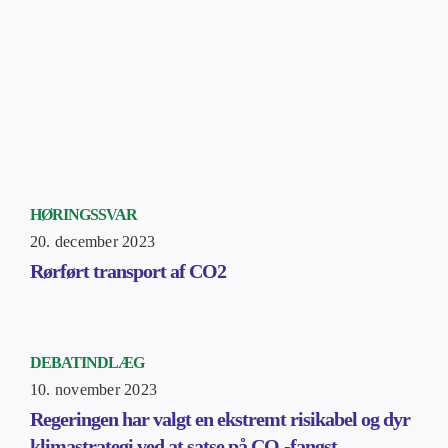
HØRINGSSVAR
20. december 2023
Rørført transport af CO2
DEBATINDLÆG
10. november 2023
Regeringen har valgt en ekstremt risikabel og dyr
klimastrategi ved at satse på CO₂-fangst