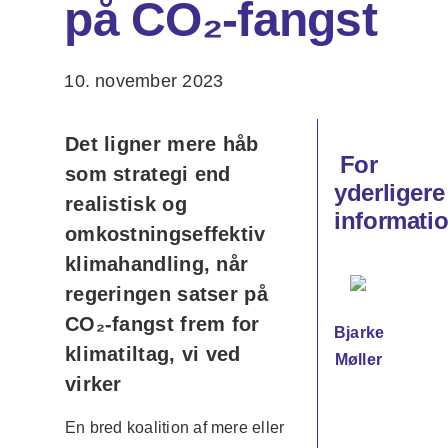
på CO₂-fangst
10. november 2023
Det ligner mere håb
For
som strategi end
yderligere
realistisk og
informatio
omkostningseffektiv
klimahandling, når
regeringen satser på
CO₂-fangst frem for
Bjarke
klimatiltag, vi ved
Møller
virker
En bred koalition af mere eller