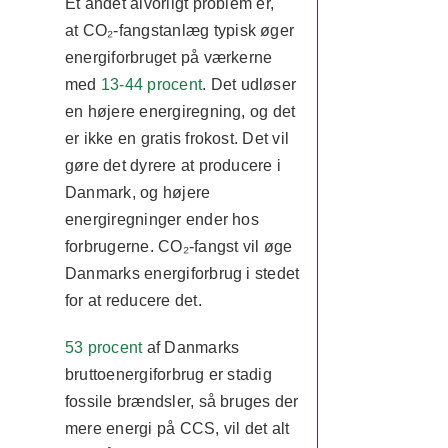
Et andet alvorligt problem er,
at
CO₂-fangstanlæg typisk øger
energiforbruget på værkerne
med
13-44 procent
. Det udløser
en højere energiregning, og det
er ikke en gratis frokost. Det vil
gøre det dyrere at producere i
Danmark, og højere
energiregninger ender hos
forbrugerne. CO₂-fangst vil øge
Danmarks energiforbrug i stedet
for at reducere det.
53 procent
af Danmarks
bruttoenergiforbrug er stadig
fossile brændsler, så bruges der
mere energi på CCS, vil det alt