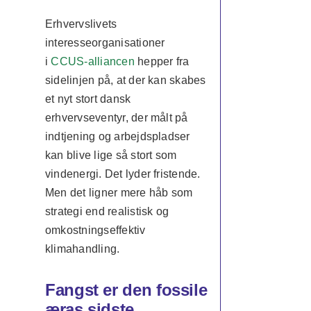
Erhvervslivets
interesseorganisationer
i
CCUS-alliancen
hepper fra
sidelinjen på, at der kan skabes
et nyt stort dansk
erhvervseventyr, der målt på
indtjening og arbejdspladser
kan blive lige så stort som
vindenergi. Det lyder fristende.
Men det ligner mere håb som
strategi end realistisk og
omkostningseffektiv
klimahandling.
Fangst er den fossile
æras sidste