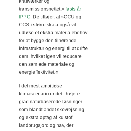
kraftværker og
transmissionsnettet,«
fastslår
IPPC
. De tilføjer, at »CCU og
CCS i større skala også vil
udløse et ekstra materialebehov
for at bygge den tilhørende
infrastruktur og energi til at drifte
dem, hvilket igen vil reducere
den samlede materiale og
energieffektivitet.«
I det mest ambitiøse
klimascenario er det i højere
grad naturbaserede løsninger
som blandt andet skovrejsning
og ekstra optag af kulstof i
landbrugsjord og hav, der