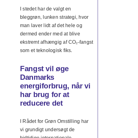
I stedet har de valgt en
bleggrøn, lunken strategi, hvor
man laver lidt af det hele og
dermed ender med at blive
ekstremt afhængig af CO₂-fangst
som et teknologisk fiks.
Fangst vil øge
Danmarks
energiforbrug, når vi
har brug for at
reducere det
I Rådet for Grøn Omstilling har
vi grundigt undersøgt de
hidtidige internationale