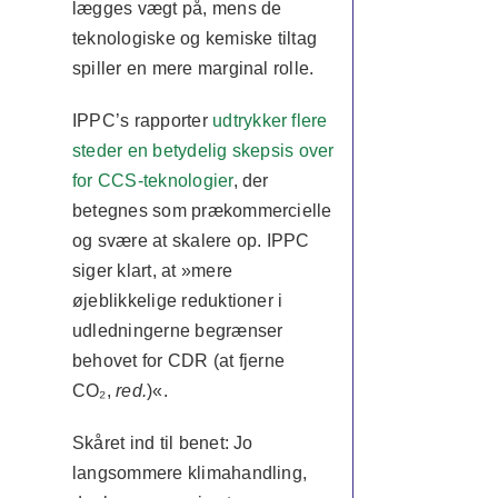
lægges vægt på, mens de
teknologiske og kemiske tiltag
spiller en mere marginal rolle.
IPPC’s rapporter
udtrykker flere
steder en betydelig skepsis over
for CCS-teknologier
, der
betegnes som prækommercielle
og svære at skalere op. IPPC
siger klart, at »mere
øjeblikkelige reduktioner i
udledningerne begrænser
behovet for CDR (at fjerne
CO₂,
red.
)«.
Skåret ind til benet: Jo
langsommere klimahandling,