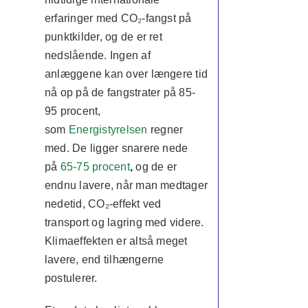
erfaringer med CO₂-fangst på
punktkilder, og de er ret
nedslående.
Ingen af
anlæggene kan over længere tid
nå op på de fangstrater på 85-
95 procent,
som
Energistyrelsen
regner
med. De ligger snarere nede
på
65-75 procent
,
og de er
endnu lavere, når man medtager
nedetid, CO₂-effekt ved
transport og lagring med videre.
Klimaeffekten er altså meget
lavere, end tilhængerne
postulerer.