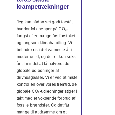
krampetrækninger
Jeg kan sådan set godt forstå,
hvorfor folk hepper på CO₂-
fangst efter mange års forsinket
og langsom klimahandling. Vi
befinder os i det varmeste år i
moderne tid, og der er kun seks
år til mindst at få halveret de
globale udledninger af
drivhusgasser. Vi er ved at miste
kontrollen over vores fremtid, de
globale CO₂-udledninger stiger i
takt med et voksende forbrug af
fossile brændsler. Og det får
mange til at drømme om et