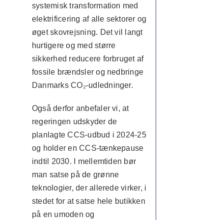
systemisk transformation med
elektrificering af alle sektorer og
øget skovrejsning. Det vil langt
hurtigere og med større
sikkerhed reducere forbruget af
fossile brændsler og nedbringe
Danmarks CO₂-udledninger.
Også derfor anbefaler vi, at
regeringen udskyder de
planlagte CCS-udbud i 2024-25
og holder en CCS-tænkepause
indtil 2030. I mellemtiden bør
man satse på de grønne
teknologier, der allerede virker, i
stedet for at satse hele butikken
på en umoden og