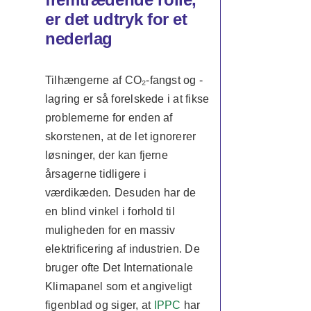
er det udtryk for et
nederlag
Tilhængerne af CO₂-fangst og -
lagring er så forelskede i at fikse
problemerne for enden af
skorstenen, at de let ignorerer
løsninger, der kan fjerne
årsagerne tidligere i
værdikæden
.
Desuden har de
en blind vinkel i forhold til
muligheden for en massiv
elektrificering af industrien. De
bruger ofte Det Internationale
Klimapanel som et angiveligt
figenblad og siger, at
IPPC
har