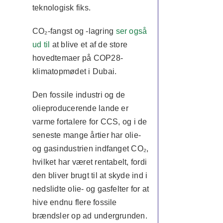
teknologisk fiks.
CO₂-fangst og -lagring
ser også
ud til
at blive et af de store
hovedtemaer på COP28-
klimatopmødet i Dubai.
Den fossile industri og de
olieproducerende lande er
varme fortalere for CCS, og i de
seneste mange årtier har olie-
og gasindustrien indfanget CO₂,
hvilket har været rentabelt, fordi
den bliver brugt til at skyde ind i
nedslidte olie- og gasfelter for at
hive endnu flere fossile
brændsler op ad undergrunden.