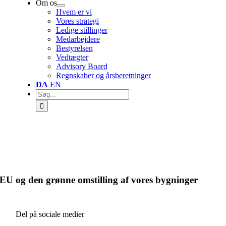
Om os
Hvem er vi
Vores strategi
Ledige stillinger
Medarbejdere
Bestyrelsen
Vedtægter
Advisory Board
Regnskaber og årsberetninger
DA
EN
Søg
efter:
EU og den grønne omstilling af vores bygninger
Del på sociale medier