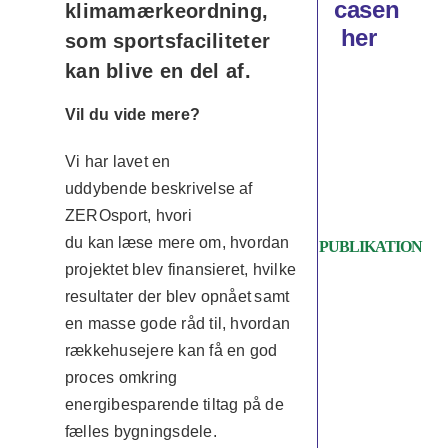
casen
klimamærkeordning,
her
som sportsfaciliteter
kan blive en del af.
Vil du vide mere?
Vi har lavet en
uddybende beskrivelse af
ZEROsport, hvori
du kan læse mere om, hvordan
PUBLIKATION
projektet blev finansieret, hvilke
resultater der blev opnået samt
en masse gode råd til, hvordan
rækkehusejere kan få en god
proces omkring
energibesparende tiltag på de
fælles bygningsdele.