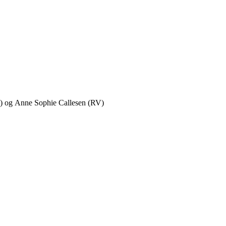
) og Anne Sophie Callesen (RV)