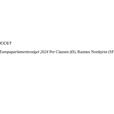
og CCU?
Europaparlamentsvalget 2024
Per Clausen (Ø), Rasmus Nordqvist (SF