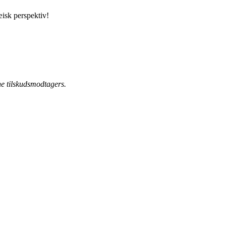
æisk perspektiv!
ne tilskudsmodtagers.