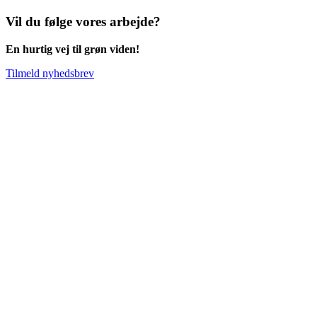
Vil du følge vores arbejde?
En hurtig vej til grøn viden!
Tilmeld nyhedsbrev
Go
to
Top