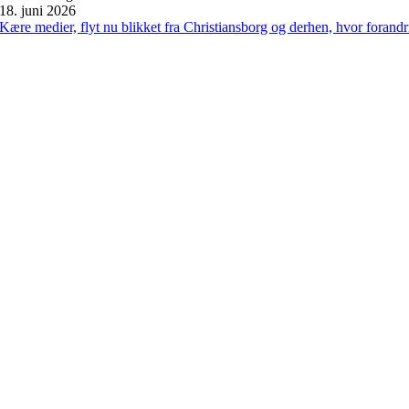
18. juni 2026
Kære medier, flyt nu blikket fra Christiansborg og derhen, hvor forand