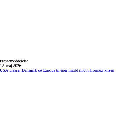
Pressemeddelelse
12. maj 2026
USA presser Danmark og Europa til energispild midt i Hormuz-krisen