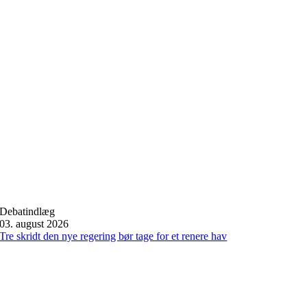
Debatindlæg
03. august 2026
Tre skridt den nye regering bør tage for et renere hav