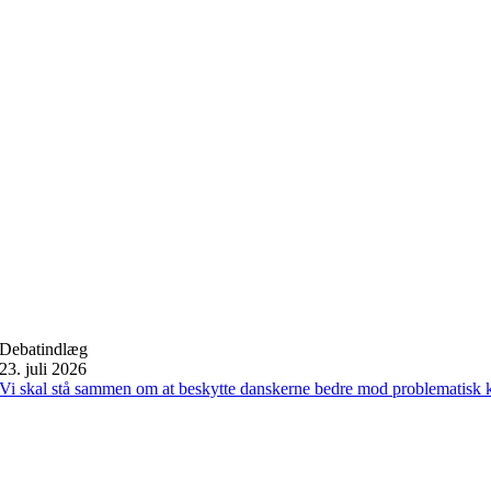
Debatindlæg
23. juli 2026
Vi skal stå sammen om at beskytte danskerne bedre mod problematisk 