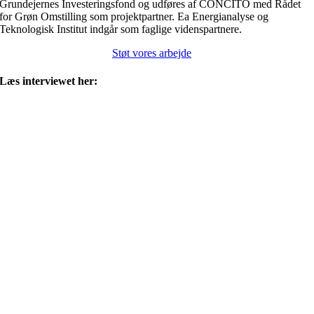
Grundejernes Investeringsfond og udføres af CONCITO med Rådet
for Grøn Omstilling som projektpartner. Ea Energianalyse og
Teknologisk Institut indgår som faglige videnspartnere.
Støt vores arbejde
Læs interviewet her: