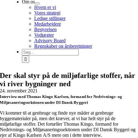
Om os
Hvem er vi
Vores strategi
Ledige stillinger
Medarbejdere
Bestyrelsen
Vedtægter
Advisory Board
Regnskaber og årsberetninger
Søg
efter:
Der skal styr på de miljøfarlige stoffer, når
vi river bygninger ned
24. november 2021
Interview med Thomas Kingo Karlsen, formand for Nedrivnings- og
Miljøsaneringssektionen under DI Dansk Byggeri
Vi kommer til at genbruge og finde nye måder at genbruge
byggematerialer på, men det kræver, at vi har helt styr på de
miljøfarlige stoffer. Det fortæller Thomas Kingo, formand for
Nedrivnings- og Miljøsaneringssektionen under DI Dansk Byggeri og
ejer af Kingo Karlsen A/S mere om i dette interview.