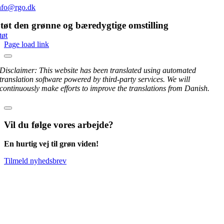
nfo@rgo.dk
tøt den grønne og bæredygtige omstilling
tøt
Page load link
Disclaimer: This website has been translated using automated
translation software powered by third-party services. We will
continuously make efforts to improve the translations from Danish.
Vil du følge vores arbejde?
En hurtig vej til grøn viden!
Tilmeld nyhedsbrev
Go
to
Top