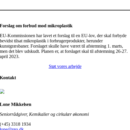
Forslag om forbud mod mikroplastik
EU-Kommissionen har lavet et forslag til en EU-lov, der skal forbyde
bevidst tilsat mikroplastik i forbrugerprodukter, herunder
kunstgræsbaner. Forslaget skulle have været til afstemning 1. marts,
men det blev udskudt. Planen er, at forslaget skal til afstemning 26-27.
april 2023.
Støt vores arbejde
Kontakt
Lone Mikkelsen
Seniorrådgiver, Kemikalier og cirkulær økonomi
(+45) 3318 1934
lone@rgo.dk