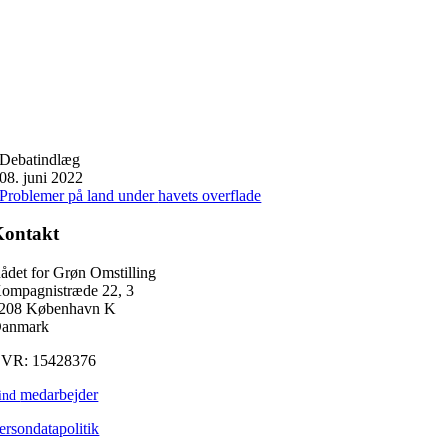
Debatindlæg
08. juni 2022
Problemer på land under havets overflade
Kontakt
ådet for Grøn Omstilling
ompagnistræde 22, 3
208 København K
anmark
VR: 15428376
medarbejder
ind
ersondatapolitik