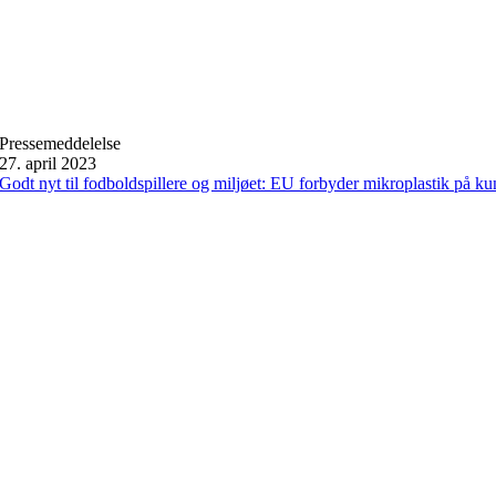
Pressemeddelelse
27. april 2023
Godt nyt til fodboldspillere og miljøet: EU forbyder mikroplastik på k