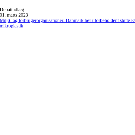
Debatindlæg
01. marts 2023
Miljø- og forbrugerorganisationer: Danmark bør uforbeholdent støtte 
mikroplastik