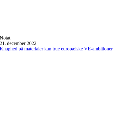
Notat
21. december 2022
Knaphed på materialer kan true europæiske VE-ambitioner