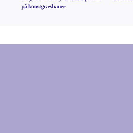
på kunstgræsbaner