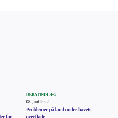
DEBATINDLÆG
08. juni 2022
Problemer på land under havets
er for
overflade