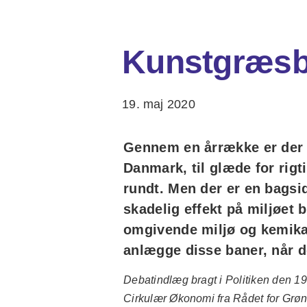
Kunstgræsba
19. maj 2020
Gennem en årrække er der b
Danmark, til glæde for rigt
rundt. Men der er en bagsid
skadelig effekt på miljøet b
omgivende miljø og kemikali
anlægge disse baner, når d
Debatindlæg bragt i Politiken den 19
Cirkulær Økonomi fra Rådet for Grøn