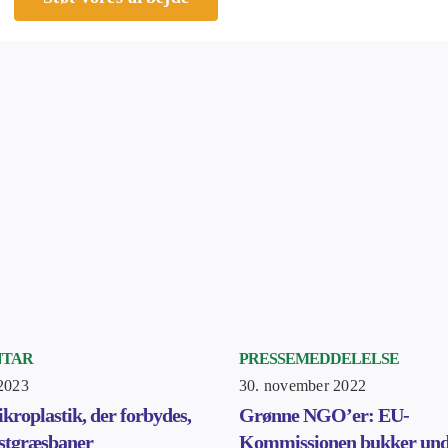
TAR
PRESSEMEDDELELSE
 2023
30. november 2022
ikroplastik, der forbydes,
Grønne NGO’er: EU-
stgræsbaner
Kommissionen bukker und