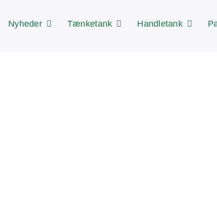
Nyheder
Tænketank
Handletank
Pa