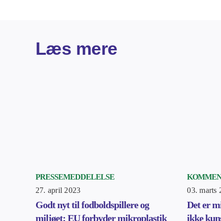
Læs mere
PRESSEMEDDELELSE
KOMMEN
27. april 2023
03. marts
Godt nyt til fodboldspillere og
Det er m
miljøet: EU forbyder mikroplastik
ikke kun