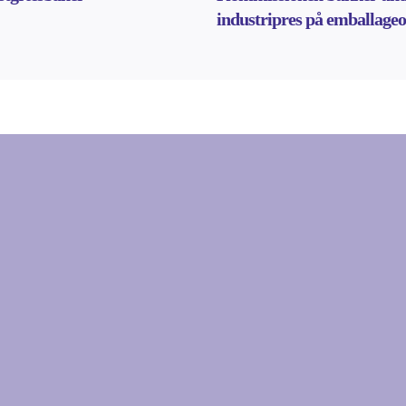
industripres på emballage