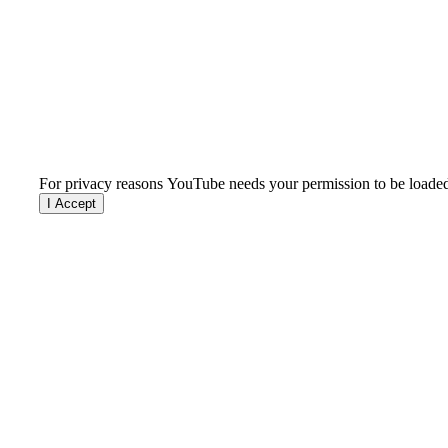
For privacy reasons YouTube needs your permission to be loade
I Accept