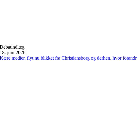
Debatindlæg
18. juni 2026
Kære medier, flyt nu blikket fra Christiansborg og derhen, hvor forand