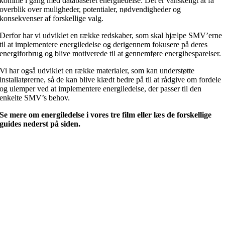
komme i gang med databaseret energiledelse: Det er vanskeligt at få
overblik over muligheder, potentialer, nødvendigheder og
konsekvenser af forskellige valg.
Derfor har vi udviklet en række redskaber, som skal hjælpe SMV’erne
til at implementere energiledelse og derigennem fokusere på deres
energiforbrug og blive motiverede til at gennemføre energibesparelser.
Vi har også udviklet en række materialer, som kan understøtte
installatørerne, så de kan blive klædt bedre på til at rådgive om fordele
og ulemper ved at implementere energiledelse, der passer til den
enkelte SMV’s behov.
Se mere om energiledelse i vores tre film eller læs de forskellige
guides nederst på siden.