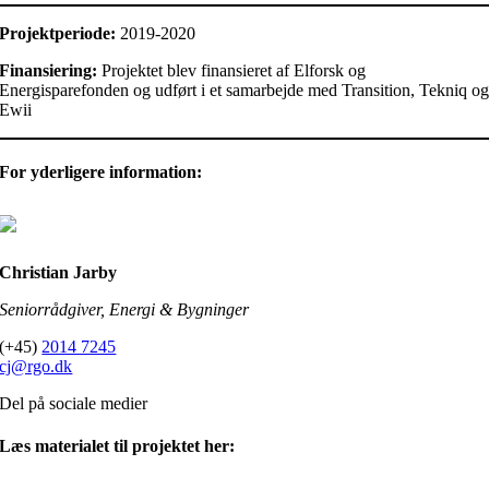
Projektperiode:
2019-2020
Finansiering:
Projektet blev finansieret af Elforsk og
Energisparefonden og udført i et samarbejde med Transition, Tekniq o
Ewii
For yderligere information:
Christian Jarby
Seniorrådgiver, Energi & Bygninger
(+45)
2014 7245
cj@rgo.dk
Del på sociale medier
Læs materialet til projektet her: