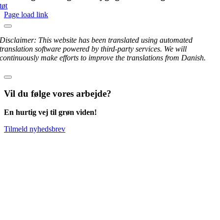
tøt
Page load link
Disclaimer: This website has been translated using automated
translation software powered by third-party services. We will
continuously make efforts to improve the translations from Danish.
Vil du følge vores arbejde?
En hurtig vej til grøn viden!
Tilmeld nyhedsbrev
Go
to
Top