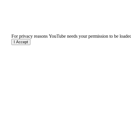
For privacy reasons YouTube needs your permission to be loade
I Accept