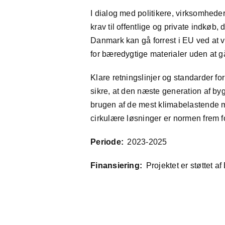
I dialog med politikere, virksomhede
krav til offentlige og private indkøb
Danmark kan gå forrest i EU ved at 
for bæredygtige materialer uden at 
Klare retningslinjer og standarder 
sikre, at den næste generation af byg
brugen af de mest klimabelastende m
cirkulære løsninger er normen frem f
Periode:
2023-2025
Finansiering:
Projektet er støttet 