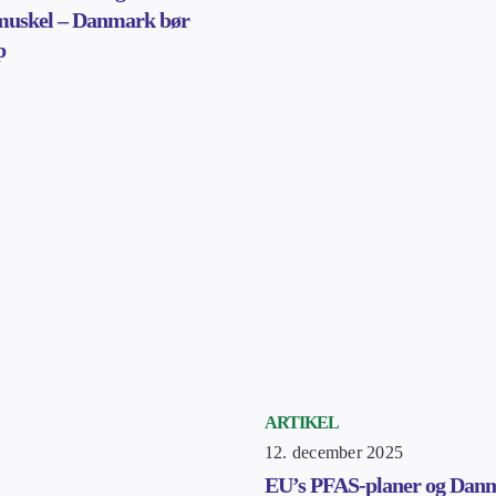
muskel – Danmark bør
p
ARTIKEL
12. december 2025
EU’s PFAS-planer og Dan