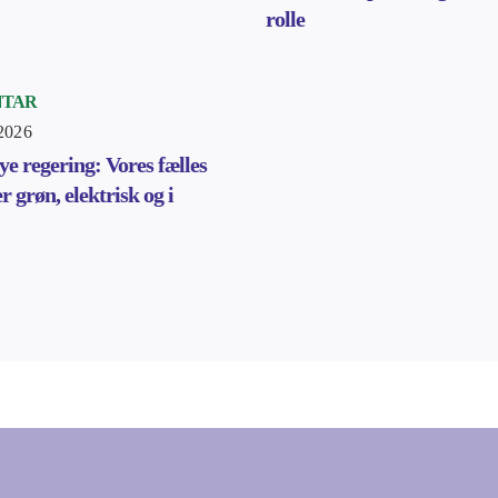
rolle
TAR
 2026
ye regering: Vores fælles
r grøn, elektrisk og i