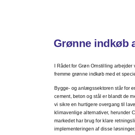
Grønne indkøb a
I Rådet for Grøn Omstilling arbejder 
fremme grønne indkøb med et speciel
Bygge- og anlægssektoren står for e
cement, beton og stål er blandt de 
vi sikre en hurtigere overgang til l
klimavenlige alternativer, herunder 
markedet har brug for klare retningsli
implementeringen af disse løsninger