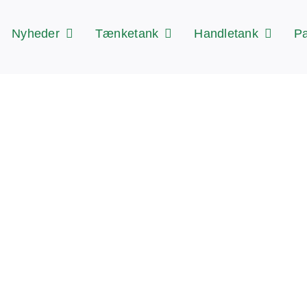
Nyheder
Tænketank
Handletank
Pa