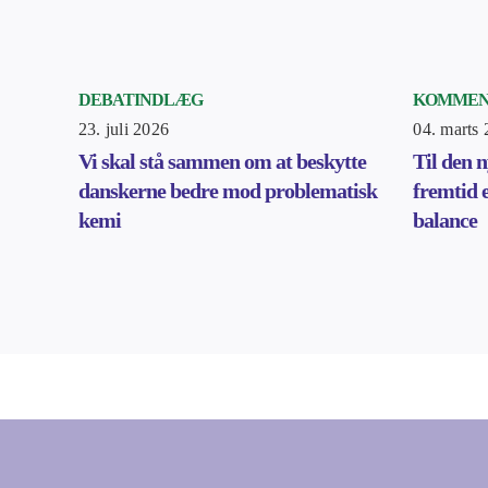
DEBATINDLÆG
KOMMEN
23. juli 2026
04. marts
Vi skal stå sammen om at beskytte
Til den n
danskerne bedre mod problematisk
fremtid e
kemi
balance