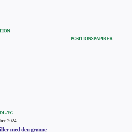
TION
POSITIONSPAPIRER
NDLÆG
ber 2024
iller med den grønne