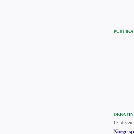
PUBLIKA
DEBATI
17. decem
Norge sp