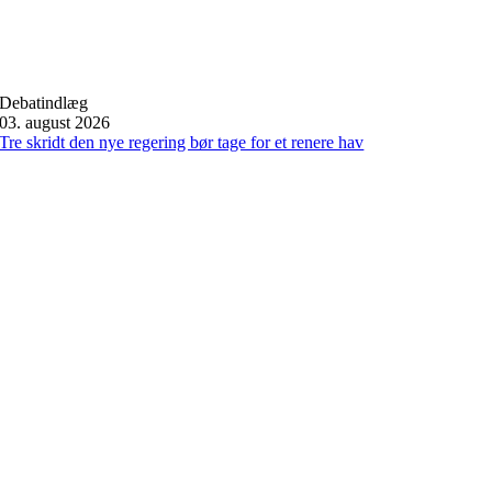
Debatindlæg
03. august 2026
Tre skridt den nye regering bør tage for et renere hav