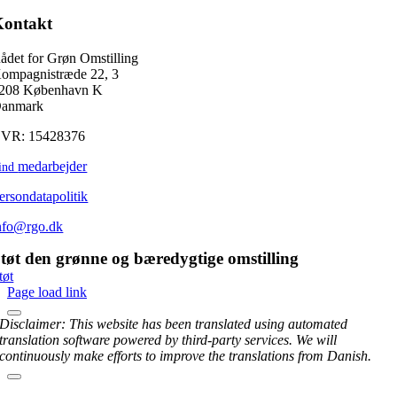
Kontakt
ådet for Grøn Omstilling
ompagnistræde 22, 3
208 København K
anmark
VR: 15428376
medarbejder
ind
ersondatapolitik
nfo@rgo.dk
tøt den grønne og bæredygtige omstilling
tøt
Page load link
Disclaimer: This website has been translated using automated
translation software powered by third-party services. We will
continuously make efforts to improve the translations from Danish.