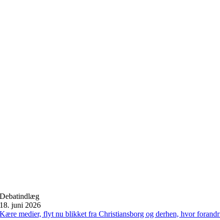
Debatindlæg
18. juni 2026
Kære medier, flyt nu blikket fra Christiansborg og derhen, hvor forand