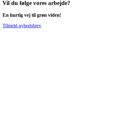
Vil du følge vores arbejde?
En hurtig vej til grøn viden!
Tilmeld nyhedsbrev
Go
to
Top