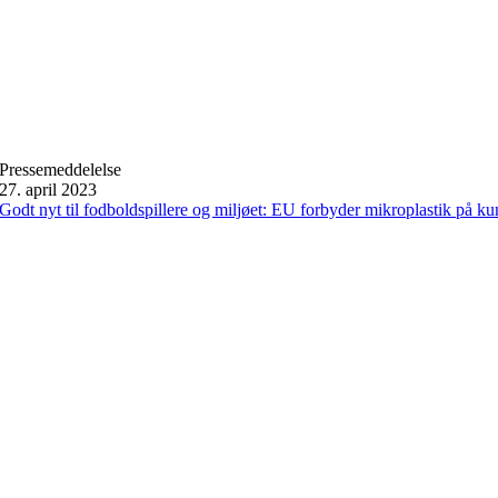
Pressemeddelelse
27. april 2023
Godt nyt til fodboldspillere og miljøet: EU forbyder mikroplastik på k