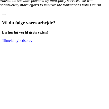
translation software powered by third-party services. We will
continuously make efforts to improve the translations from Danish.
Vil du følge vores arbejde?
En hurtig vej til grøn viden!
Tilmeld nyhedsbrev
Go
to
Top