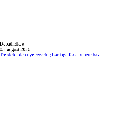
Debatindlæg
03. august 2026
Tre skridt den nye regering bør tage for et renere hav