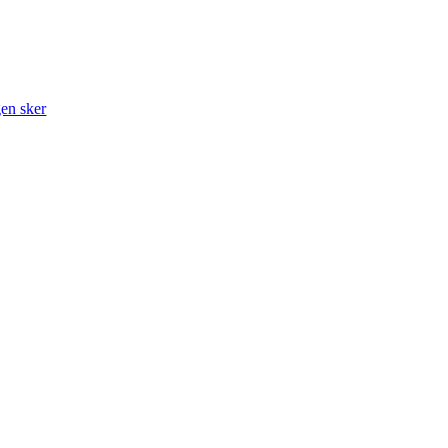
gen sker