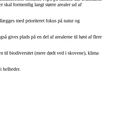
skal formentlig langt større arealer ud af
dlægges med prioriteret fokus på natur og
 gives plads på en del af arealerne til høst af flere
 til biodiversitet (mere dødt ved i skovene), klima
i helheder.