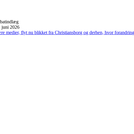
batindlæg
. juni 2026
re medier, flyt nu blikket fra Christiansborg og derhen, hvor forandrin