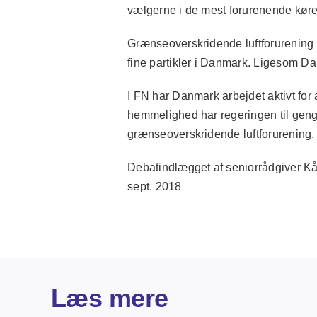
vælgerne i de mest forurenende køre
Grænseoverskridende luftforurening fr
fine partikler i Danmark. Ligesom Da
I FN har Danmark arbejdet aktivt for a
hemmelighed har regeringen til geng
grænseoverskridende luftforurening, 
Debatindlægget af seniorrådgiver Kår
sept. 2018
Læs mere