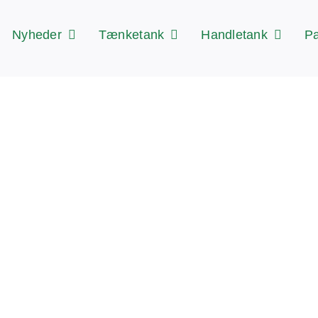
Nyheder
Tænketank
Handletank
Pa