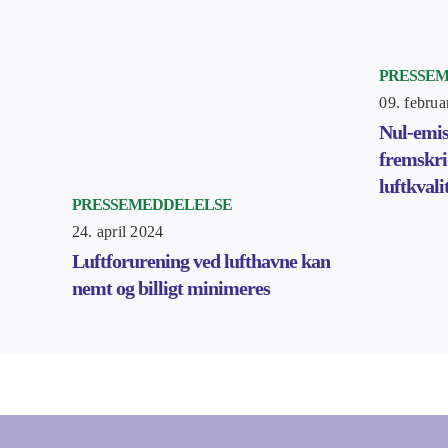
PRESSE
09. februa
Nul-emis
fremskrid
luftkvali
PRESSEMEDDELELSE
24. april 2024
Luftforurening ved lufthavne kan
nemt og billigt minimeres