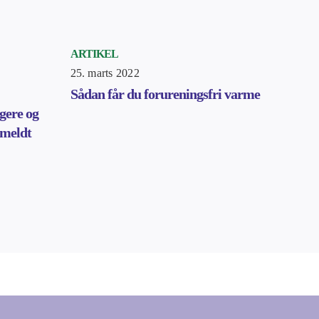
ARTIKEL
25. marts 2022
Sådan får du forureningsfri varme
gere og
nmeldt