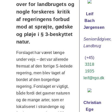
over for landbrugets og
nogle forskeres kritik
Leif
af regeringens forbud
Bach
mod at sprøjte, gødske
Jørgensen
og pløje i § 3-beskyttet
Seniorrådgiver,
natur.
Landbrug
Forslaget har været længe
(+45)
under vejs – det var allerede
3318
fremsat af den forrige S-ledede
1935
regering, men blev taget af
leif@rgo.dk
bordet af den borgerlige
regering. Forslaget er vigtigt,
både fordi det gavner naturen
og de mange arter, som er
Christian
lokaliseret i strandenge og
Ege