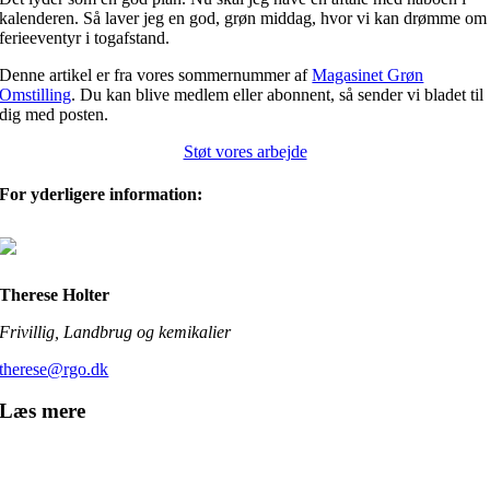
kalenderen. Så laver jeg en god, grøn middag, hvor vi kan drømme om
ferieeventyr i togafstand.
Denne artikel er fra vores sommernummer af
Magasinet Grøn
Omstilling
. Du kan blive medlem eller abonnent, så sender vi bladet til
dig med posten.
Støt vores arbejde
For yderligere information:
Therese Holter
Frivillig, Landbrug og kemikalier
therese@rgo.dk
Læs mere