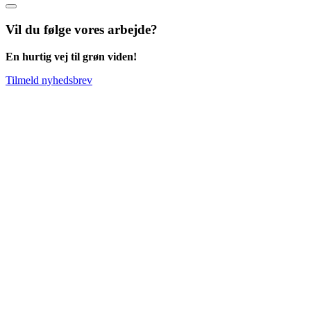
Vil du følge vores arbejde?
En hurtig vej til grøn viden!
Tilmeld nyhedsbrev
Go
to
Top