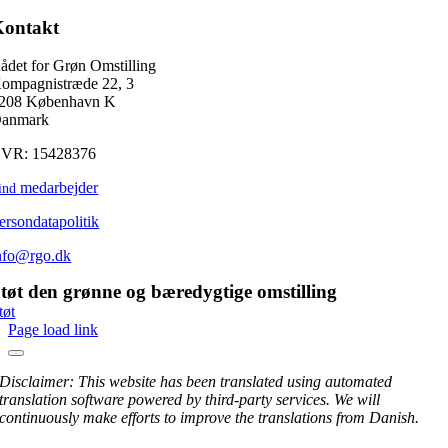
Kontakt
ådet for Grøn Omstilling
ompagnistræde 22, 3
208 København K
anmark
VR: 15428376
medarbejder
ind
ersondatapolitik
nfo@rgo.dk
tøt den grønne og bæredygtige omstilling
tøt
Page load link
Disclaimer: This website has been translated using automated
translation software powered by third-party services. We will
continuously make efforts to improve the translations from Danish.